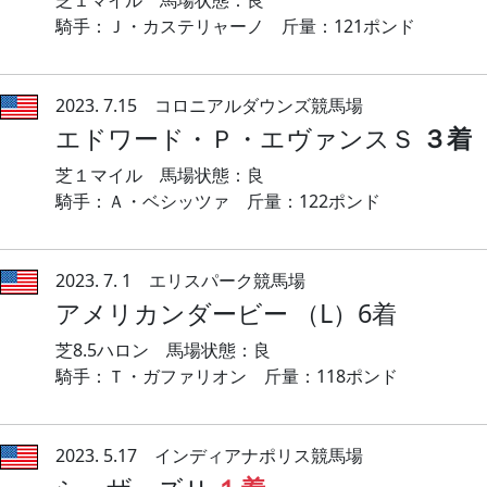
芝１マイル 馬場状態：良
騎手：Ｊ・カステリャーノ 斤量：121ポンド
2023. 7.15 コロニアルダウンズ競馬場
エドワード・Ｐ・エヴァンスＳ
３着
芝１マイル 馬場状態：良
騎手：Ａ・ベシッツァ 斤量：122ポンド
2023. 7. 1 エリスパーク競馬場
アメリカンダービー （L）6着
芝8.5ハロン 馬場状態：良
騎手：Ｔ・ガファリオン 斤量：118ポンド
2023. 5.17 インディアナポリス競馬場