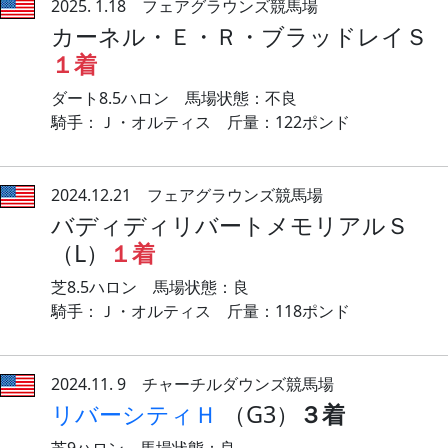
2025. 1.18 フェアグラウンズ競馬場
カーネル・Ｅ・Ｒ・ブラッドレイＳ
１着
ダート8.5ハロン 馬場状態：不良
騎手：Ｊ・オルティス 斤量：122ポンド
2024.12.21 フェアグラウンズ競馬場
バディディリバートメモリアルＳ
（L）
１着
芝8.5ハロン 馬場状態：良
騎手：Ｊ・オルティス 斤量：118ポンド
2024.11. 9 チャーチルダウンズ競馬場
リバーシティＨ
（G3）
３着