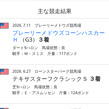
主な競走結果
2026. 7.11 プレーリーメドウズ競馬場
プレーリーメドウズコーンハスカー
Ｈ
（G3）
３着
ダート9ハロン 馬場状態：良
騎手：Ｍ・スミス 斤量：117ポンド
2026. 6.27 ローンスターパーク競馬場
テキサスターフクラシックＳ
３着
芝9ハロン 馬場状態：良
騎手：Ｅ・アスムッセン 斤量：124ポンド