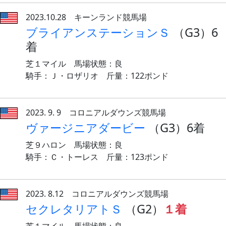
2023.10.28 キーンランド競馬場
ブライアンステーションＳ
（G3）6
着
芝１マイル 馬場状態：良
騎手：Ｊ・ロザリオ 斤量：122ポンド
2023. 9. 9 コロニアルダウンズ競馬場
ヴァージニアダービー
（G3）6着
芝９ハロン 馬場状態：良
騎手：Ｃ・トーレス 斤量：123ポンド
2023. 8.12 コロニアルダウンズ競馬場
セクレタリアトＳ
（G2）
１着