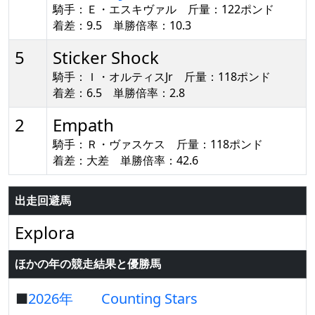
騎手：Ｅ・エスキヴァル 斤量：122ポンド
着差：9.5 単勝倍率：10.3
5
Sticker Shock
騎手：Ｉ・オルティスJr 斤量：118ポンド
着差：6.5 単勝倍率：2.8
2
Empath
騎手：Ｒ・ヴァスケス 斤量：118ポンド
着差：大差 単勝倍率：42.6
出走回避馬
Explora
ほかの年の競走結果と優勝馬
■
2026年
Counting Stars