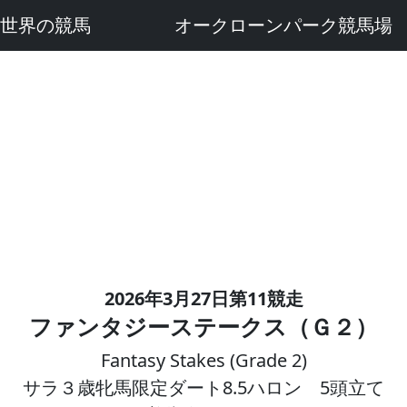
世界の競馬
オークローンパーク競馬場
2026年3月27日第11競走
ファンタジーステークス（Ｇ２）
Fantasy Stakes (Grade 2)
サラ３歳牝馬限定ダート8.5ハロン 5頭立て