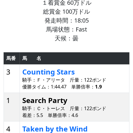
１着賞金 60万ドル
総賞金 100万ドル
発走時間：18:05
馬場状態：Fast
天候：曇
馬番
馬 名
3
Counting Stars
騎手：Ｆ・アリータ 斤量：122ポンド
優勝タイム：1:44.47 単勝倍率：
1.9
1
Search Party
騎手：Ｃ・トーレス 斤量：122ポンド
着差：5.5 単勝倍率：4.6
4
Taken by the Wind