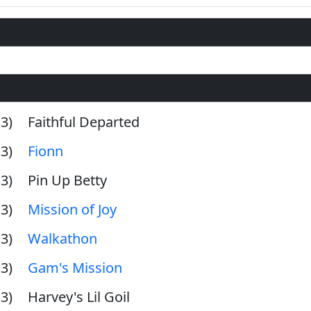
3)
Faithful Departed
3)
Fionn
3)
Pin Up Betty
3)
Mission of Joy
3)
Walkathon
3)
Gam's Mission
3)
Harvey's Lil Goil