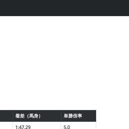
）
着差（馬身）
単勝倍率
1:47.29
5.0