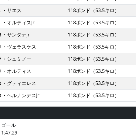
Ｌ・サエス
118ポンド（53.5キロ）
Ｉ・オルティスJr
118ポンド（53.5キロ）
Ｒ・サンタナJr
118ポンド（53.5キロ）
Ｊ・ヴェラスケス
118ポンド（53.5キロ）
Ｖ・シュミノー
118ポンド（53.5キロ）
Ｊ・オルティス
118ポンド（53.5キロ）
Ｒ・グティエレス
118ポンド（53.5キロ）
Ｂ・ヘルナンデスJr
118ポンド（53.5キロ）
－
ゴール
1:47.29