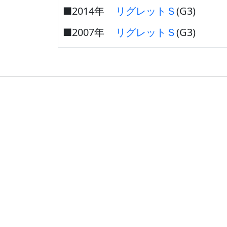
■2014年
リグレットＳ
(G3)
■2007年
リグレットＳ
(G3)