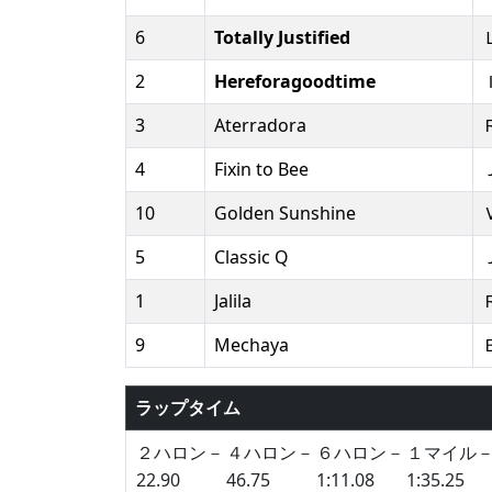
6
Totally Justified
2
Hereforagoodtime
3
Aterradora
4
Fixin to Bee
10
Golden Sunshine
5
Classic Q
1
Jalila
9
Mechaya
ラップタイム
２ハロン－
４ハロン－
６ハロン－
１マイル
22.90
46.75
1:11.08
1:35.25