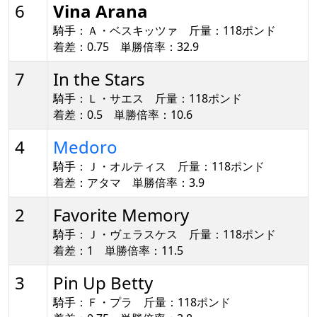
6
Vina Arana
騎手：Ａ・ベスキッツァ 斤量：118ポンド
着差：0.75 単勝倍率：32.9
7
In the Stars
騎手：Ｌ・サエス 斤量：118ポンド
着差：0.5 単勝倍率：10.6
4
Medoro
騎手：Ｊ・オルティス 斤量：118ポンド
着差：アタマ 単勝倍率：3.9
2
Favorite Memory
騎手：Ｊ・ヴェラスケス 斤量：118ポンド
着差：1 単勝倍率：11.5
3
Pin Up Betty
騎手：Ｆ・プラ 斤量：118ポンド