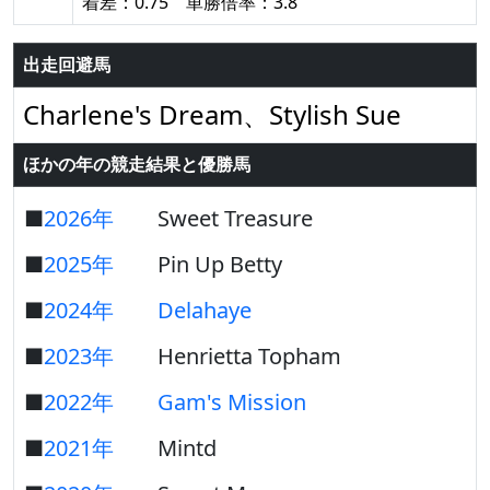
着差：0.75 単勝倍率：3.8
出走回避馬
Charlene's Dream、Stylish Sue
ほかの年の競走結果と優勝馬
■
2026年
Sweet Treasure
■
2025年
Pin Up Betty
■
2024年
Delahaye
■
2023年
Henrietta Topham
■
2022年
Gam's Mission
■
2021年
Mintd