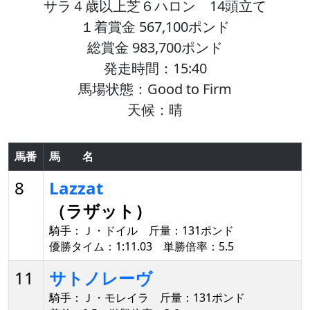
サラ４歳以上芝６ハロン 14頭立て
１着賞金 567,100ポンド
総賞金 983,700ポンド
発走時間：15:40
馬場状態：Good to Firm
天候：晴
馬番
馬 名
8
Lazzat
（ラザット）
騎手：Ｊ・ドイル 斤量：131ポンド
優勝タイム：1:11.03 単勝倍率：5.5
11
サトノレーヴ
騎手：Ｊ・モレイラ 斤量：131ポンド