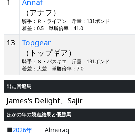
1
Annaf
（アナフ）
騎手：Ｒ・ライアン 斤量：131ポンド
着差：0.5 単勝倍率：41.0
13
Topgear
（トップギア）
騎手：Ｓ・パスキエ 斤量：131ポンド
着差：大差 単勝倍率：7.0
出走回避馬
James's Delight、Sajir
ほかの年の競走結果と優勝馬
■
2026年
Almeraq