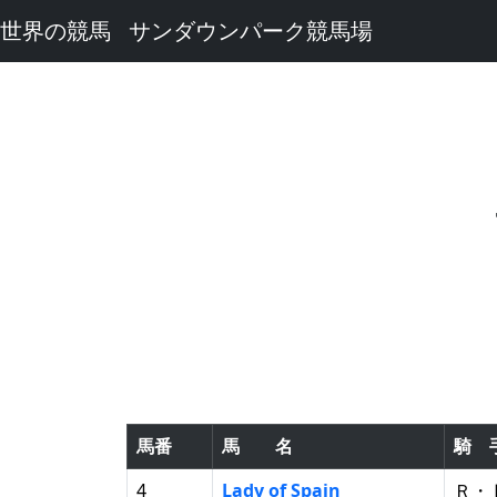
世界の競馬
サンダウンパーク競馬場
馬番
馬 名
騎 
4
Lady of Spain
Ｒ・