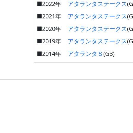
■2022年
アタランタステークス
(G
■2021年
アタランタステークス
(G
■2020年
アタランタステークス
(G
■2019年
アタランタステークス
(G
■2014年
アタランタＳ
(G3)