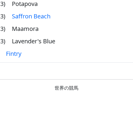
3)
Potapova
3)
Saffron Beach
3)
Maamora
3)
Lavender's Blue
Fintry
世界の競馬