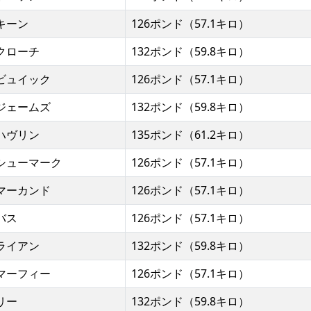
キーン
126ポンド（57.1キロ）
クローチ
132ポンド（59.8キロ）
ビュイック
126ポンド（57.1キロ）
ジェームズ
132ポンド（59.8キロ）
ハヴリン
135ポンド（61.2キロ）
シューマーク
126ポンド（57.1キロ）
マーカンド
126ポンド（57.1キロ）
バス
126ポンド（57.1キロ）
ライアン
132ポンド（59.8キロ）
マーフィー
126ポンド（57.1キロ）
リー
132ポンド（59.8キロ）