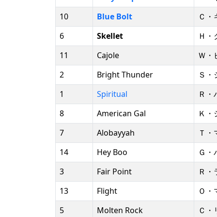
10
Blue Bolt
Ｃ・
6
Skellet
Ｈ・
11
Cajole
Ｗ・
2
Bright Thunder
Ｓ・
1
Spiritual
Ｒ・
8
American Gal
Ｋ・
7
Alobayyah
Ｔ・
14
Hey Boo
Ｇ・
3
Fair Point
Ｒ・
13
Flight
Ｏ・
5
Molten Rock
Ｃ・