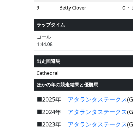
9
Betty Clover
Ｃ・
ラップタイム
ゴール
1:44.08
出走回避馬
Cathedral
ほかの年の競走結果と優勝馬
■2025年
アタランタステークス
(G
■2024年
アタランタステークス
(G
■2023年
アタランタステークス
(G