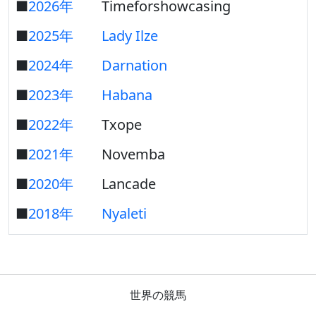
■
2026年
Timeforshowcasing
■
2025年
Lady Ilze
■
2024年
Darnation
■
2023年
Habana
■
2022年
Txope
■
2021年
Novemba
■
2020年
Lancade
■
2018年
Nyaleti
世界の競馬