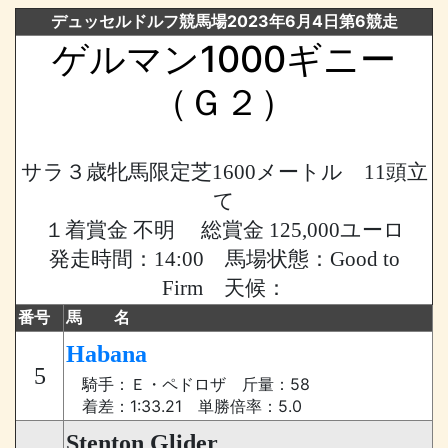
デュッセルドルフ競馬場2023年6月4日第6競走
ゲルマン1000ギニー
（Ｇ２）
サラ３歳牝馬限定芝1600メートル 11頭立
て
１着賞金 不明 総賞金 125,000ユーロ
発走時間：14:00 馬場状態：Good to
Firm 天候：
番号
馬 名
Habana
5
騎手：Ｅ・ペドロザ 斤量：58
着差：1:33.21 単勝倍率：5.0
Stenton Glider