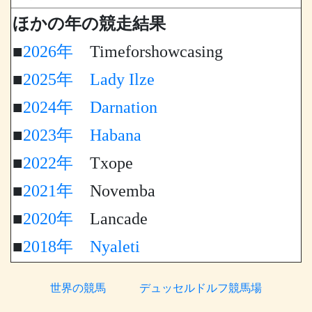
ほかの年の競走結果
■
2026年
Timeforshowcasing
■
2025年
Lady Ilze
■
2024年
Darnation
■
2023年
Habana
■
2022年
Txope
■
2021年
Novemba
■
2020年
Lancade
■
2018年
Nyaleti
世界の競馬
デュッセルドルフ競馬場