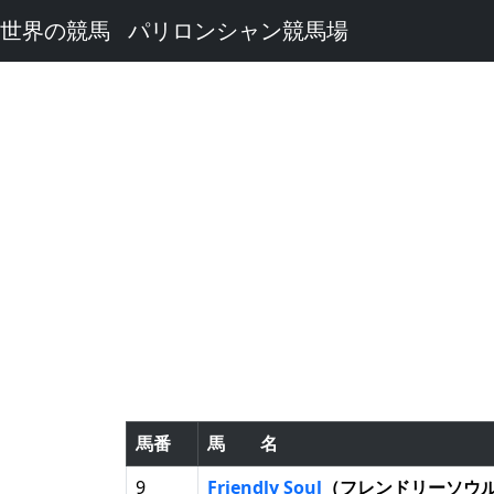
世界の競馬
パリロンシャン競馬場
馬番
馬 名
9
Friendly Soul
（フレンドリーソウ