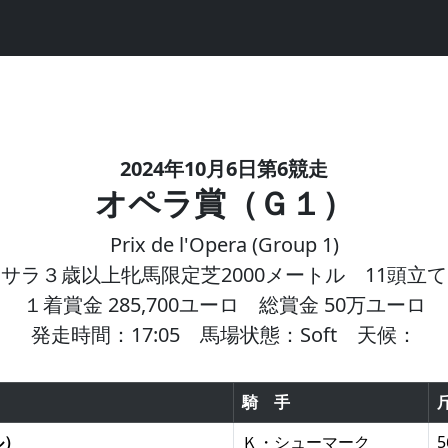
2024年10月6日第6競走
オペラ賞（Ｇ１）
Prix de l'Opera (Group 1)
サラ３歳以上牝馬限定芝2000メートル 11頭立て
１着賞金 285,700ユーロ 総賞金 50万ユーロ
発走時間：17:05 馬場状態：Soft 天候：
騎 手
ル）
Ｋ・シューマーク