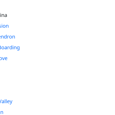
ina
sion
endron
Boarding
ove
Valley
an