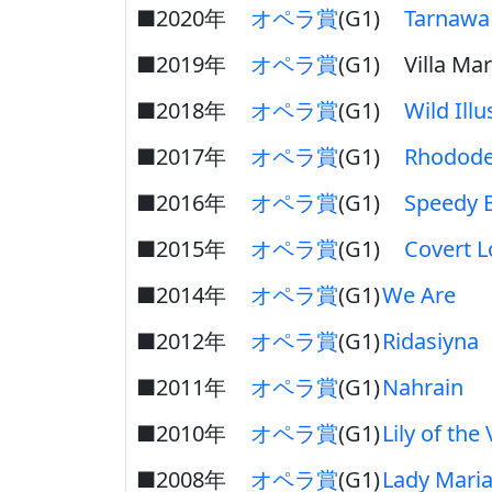
■2020年
オペラ賞
(G1)
Tarnawa
■2019年
オペラ賞
(G1)
Villa Mar
■2018年
オペラ賞
(G1)
Wild Illu
■2017年
オペラ賞
(G1)
Rhodod
■2016年
オペラ賞
(G1)
Speedy 
■2015年
オペラ賞
(G1)
Covert L
■2014年
オペラ賞
(G1)
We Are
■2012年
オペラ賞
(G1)
Ridasiyna
■2011年
オペラ賞
(G1)
Nahrain
■2010年
オペラ賞
(G1)
Lily of the 
■2008年
オペラ賞
(G1)
Lady Mari