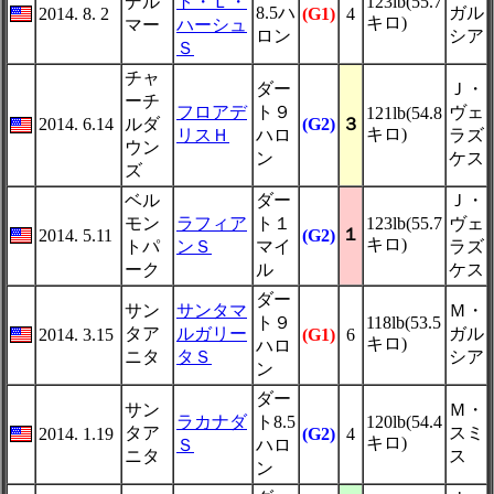
デル
ト・Ｌ・
123lb(55.7
8.5ハ
ガル
2014. 8. 2
(G1)
4
キロ)
マー
ハーシュ
ロン
シア
Ｓ
チャ
ダー
Ｊ・
ーチ
フロアデ
ト９
ヴェ
121lb(54.8
2014. 6.14
ルダ
(G2)
３
キロ)
リスＨ
ハロ
ラズ
ウン
ン
ケス
ズ
ベル
ダー
Ｊ・
モン
ラフィア
ト１
123lb(55.7
ヴェ
１
2014. 5.11
(G2)
キロ)
トパ
ンＳ
マイ
ラズ
ーク
ル
ケス
ダー
サン
サンタマ
Ｍ・
ト９
118lb(53.5
タア
ルガリー
ガル
2014. 3.15
(G1)
6
キロ)
ハロ
ニタ
タＳ
シア
ン
ダー
サン
Ｍ・
ラカナダ
ト8.5
120lb(54.4
タア
スミ
2014. 1.19
(G2)
4
キロ)
Ｓ
ハロ
ニタ
ス
ン