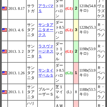
ダー
Ｊ・
サラ
アラバマ
ト10
121lb(54.8
ヴェ
２
2013. 8.17
(G1)
キロ)
トガ
Ｓ
ハロ
ラズ
ン
ケス
ダー
サン
サンタア
Ｒ・
ト8.5
122lb(55.3
タア
ニタオー
３
ベハ
2013. 4. 6
(G1)
キロ)
ハロ
ニタ
クス
ラノ
ン
ダー
サン
ラスヴァ
Ｒ・
ト１
119lb(53.9
タア
ージネス
２
ベハ
2013. 3. 2
(G1)
キロ)
マイ
ニタ
Ｓ
ラノ
ル
ダー
サン
Ｒ・
サンタイ
ト8.5
119lb(53.9
タア
１
ベハ
2013. 1.26
(G3)
キロ)
ザベルＳ
ハロ
ニタ
ラノ
ン
サン
芝１
Ｒ・
ブルーノ
118lb(53.5
2013. 1. 1
タア
マイ
(L)
8
ベハ
キロ)
ーザーＳ
ニタ
ル
ラノ
ハリ
ＡＷ
Ｒ・