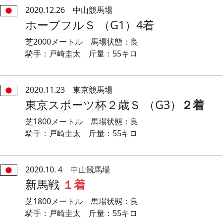
2020.12.26 中山競馬場
ホープフルＳ （G1）4着
芝2000メートル 馬場状態：良
騎手：戸崎圭太 斤量：55キロ
2020.11.23 東京競馬場
東京スポーツ杯２歳Ｓ （G3）
２着
芝1800メートル 馬場状態：良
騎手：戸崎圭太 斤量：55キロ
2020.10. 4 中山競馬場
新馬戦
１着
芝1800メートル 馬場状態：良
騎手：戸崎圭太 斤量：55キロ