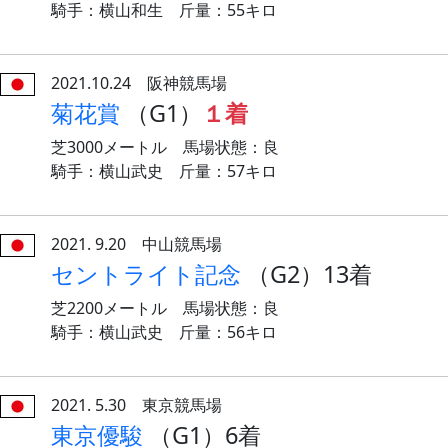
騎手：横山和生 斤量：55キロ
2021.10.24 阪神競馬場
菊花賞
（G1）
１着
芝3000メートル 馬場状態：良
騎手：横山武史 斤量：57キロ
2021. 9.20 中山競馬場
セントライト記念
（G2）13着
芝2200メートル 馬場状態：良
騎手：横山武史 斤量：56キロ
2021. 5.30 東京競馬場
東京優駿
（G1）6着