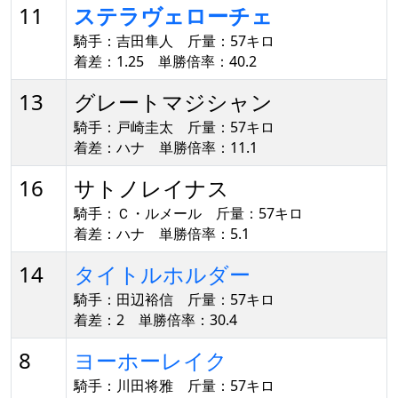
11
ステラヴェローチェ
騎手：吉田隼人 斤量：57キロ
着差：1.25 単勝倍率：40.2
13
グレートマジシャン
騎手：戸崎圭太 斤量：57キロ
着差：ハナ 単勝倍率：11.1
16
サトノレイナス
騎手：Ｃ・ルメール 斤量：57キロ
着差：ハナ 単勝倍率：5.1
14
タイトルホルダー
騎手：田辺裕信 斤量：57キロ
着差：2 単勝倍率：30.4
8
ヨーホーレイク
騎手：川田将雅 斤量：57キロ