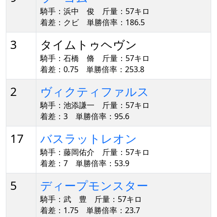
騎手：浜中 俊 斤量：57キロ
着差：クビ 単勝倍率：186.5
3
タイムトゥヘヴン
騎手：石橋 脩 斤量：57キロ
着差：0.75 単勝倍率：253.8
2
ヴィクティファルス
騎手：池添謙一 斤量：57キロ
着差：3 単勝倍率：95.6
17
バスラットレオン
騎手：藤岡佑介 斤量：57キロ
着差：7 単勝倍率：53.9
5
ディープモンスター
騎手：武 豊 斤量：57キロ
着差：1.75 単勝倍率：23.7