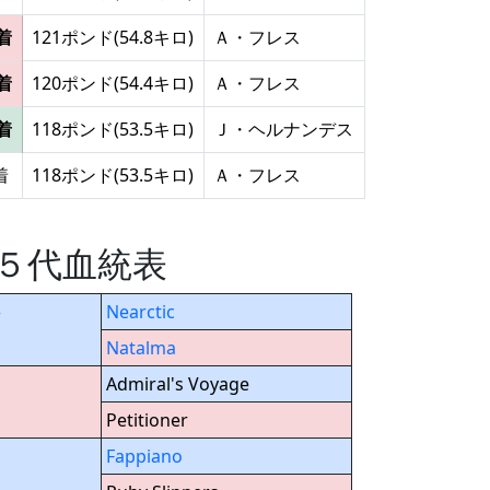
着
121ポンド(54.8キロ)
Ａ・フレス
着
120ポンド(54.4キロ)
Ａ・フレス
着
118ポンド(53.5キロ)
Ｊ・ヘルナンデス
着
118ポンド(53.5キロ)
Ａ・フレス
 の５代血統表
Nearctic
r
Natalma
Admiral's Voyage
Petitioner
Fappiano