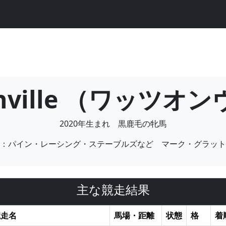
onville （ワッツオ
2020年生まれ 黒鹿毛の牝馬
：パイン・レーシング・ステーブルズなど マーク・グラット
主な競走結果
競走名
馬場・距離
状態
格
着