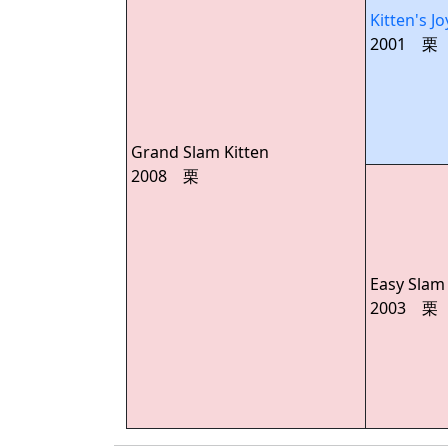
Kitten's Jo
2001 栗
Grand Slam Kitten
2008 栗
Easy Slam
2003 栗