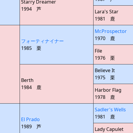
Starry Dreamer
1994 芦
Lara's Star
1981 鹿
Mr.Prospector
1970 鹿
フォーティナイナー
1985 栗
File
1976 栗
Believe It
1975 栗
Berth
1984 鹿
Harbor Flag
1978 鹿
Sadler's Wells
1981 鹿
El Prado
1989 芦
Lady Capulet