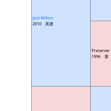
Jack Milton
2010 黒鹿
Preserver
1996 栗