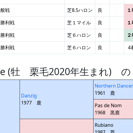
一般戦
芝8.5ハロン
良
１
未勝利戦
芝１マイル
良
１
未勝利戦
芝６ハロン
良
２
未勝利戦
芝６ハロン
良
4
ville (牡 栗毛2020年生まれ)
Northern Dance
1961 鹿
Danzig
1977 鹿
Pas de Nom
1968 黒鹿
Rubiano
1987 芦