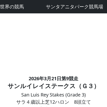
世界の競馬
サンタアニタパーク競馬場
2026年3月21日第9競走
サンルイレイステークス（Ｇ３）
San Luis Rey Stakes (Grade 3)
サラ４歳以上芝12ハロン 8頭立て