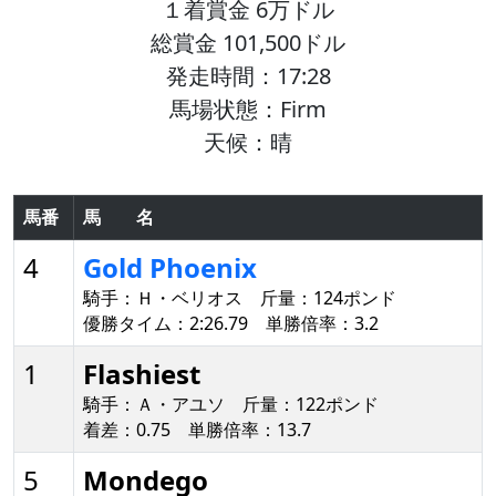
１着賞金 6万ドル
総賞金 101,500ドル
発走時間：17:28
馬場状態：Firm
天候：晴
馬番
馬 名
4
Gold Phoenix
騎手：Ｈ・ベリオス 斤量：124ポンド
優勝タイム：2:26.79 単勝倍率：3.2
1
Flashiest
騎手：Ａ・アユソ 斤量：122ポンド
着差：0.75 単勝倍率：13.7
5
Mondego