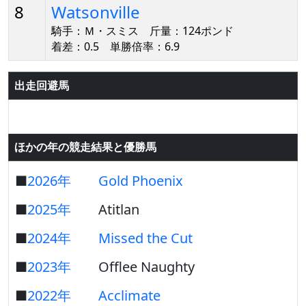
8
Watsonville
騎手：Ｍ・スミス 斤量：124ポンド
着差：0.5 単勝倍率：6.9
出走回避馬
ほかの年の競走結果と優勝馬
■
2026年
Gold Phoenix
■
2025年
Atitlan
■
2024年
Missed the Cut
■
2023年
Offlee Naughty
■
2022年
Acclimate