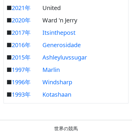
■
2021年
United
■
2020年
Ward 'n Jerry
■
2017年
Itsinthepost
■
2016年
Generosidade
■
2015年
Ashleyluvssugar
■
1997年
Marlin
■
1996年
Windsharp
■
1993年
Kotashaan
世界の競馬