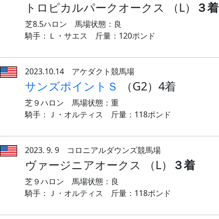
トロピカルパークオークス （L）
３着
芝8.5ハロン 馬場状態：良
騎手：Ｌ・サエス 斤量：120ポンド
2023.10.14 アケダクト競馬場
サンズポイントＳ
（G2）4着
芝９ハロン 馬場状態：重
騎手：Ｊ・オルティス 斤量：118ポンド
2023. 9. 9 コロニアルダウンズ競馬場
ヴァージニアオークス （L）
３着
芝９ハロン 馬場状態：良
騎手：Ｊ・オルティス 斤量：118ポンド