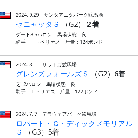
2024. 9.29 サンタアニタパーク競馬場
ゼニャッタＳ
（G2）
２着
ダート8.5ハロン 馬場状態：良
騎手：Ｈ・ベリオス 斤量：124ポンド
2024. 8. 1 サラトガ競馬場
グレンズフォールズＳ
（G2）6着
芝12ハロン 馬場状態：良
騎手：Ｌ・サエス 斤量：122ポンド
2024. 7. 7 デラウェアパーク競馬場
ロバート・Ｇ・ディックメモリアル
Ｓ
（G3）5着