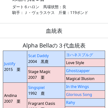
ダート６ハロン 馬場状態：良
騎手：Ｊ・ヴェラスケス 斤量：119ポンド
血統表
Alpha Bellaの３代血統表
ヨハネスブルグ
Scat Daddy
2004 黒鹿
Love Style
Justify
2015 栗
Ghostzapper
Stage Magic
2007 栗
Magical Illusion
In the Wings
Singspiel
1992 鹿
Glorious Song
Andina
2007 栗
Rahy
Fragrant Oasis