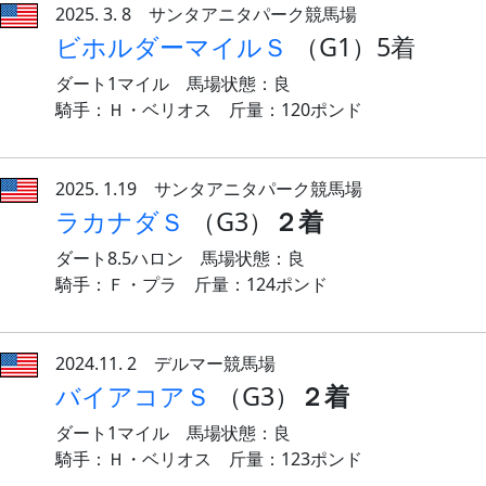
2025. 3. 8 サンタアニタパーク競馬場
ビホルダーマイルＳ
（G1）5着
ダート1マイル 馬場状態：良
騎手：Ｈ・ベリオス 斤量：120ポンド
2025. 1.19 サンタアニタパーク競馬場
ラカナダＳ
（G3）
２着
ダート8.5ハロン 馬場状態：良
騎手：Ｆ・プラ 斤量：124ポンド
2024.11. 2 デルマー競馬場
バイアコアＳ
（G3）
２着
ダート1マイル 馬場状態：良
騎手：Ｈ・ベリオス 斤量：123ポンド