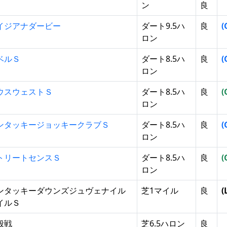
ン
良
イジアナダービー
ダート9.5ハ
良
(
ロン
ベルＳ
ダート8.5ハ
良
(
ロン
ウスウェストＳ
ダート8.5ハ
良
(
ロン
ンタッキージョッキークラブＳ
ダート8.5ハ
良
(
ロン
トリートセンスＳ
ダート8.5ハ
良
(
ロン
ンタッキーダウンズジュヴェナイル
芝1マイル
良
(
イルＳ
般戦
芝6.5ハロン
良