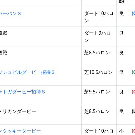
態
バーバンＳ
ダート10ハロ
良
(
ン
般戦
ダート9ハロ
良
ン
般戦
芝8.5ハロン
良
ッシュビルダービー招待Ｓ
芝10.5ハロン
良
(
ラトガダービー招待Ｓ
芝9.5ハロン
良
(
メリカンダービー
芝8.5ハロン
良
(
ンタッキーダービー
ダート10ハロ
不
(