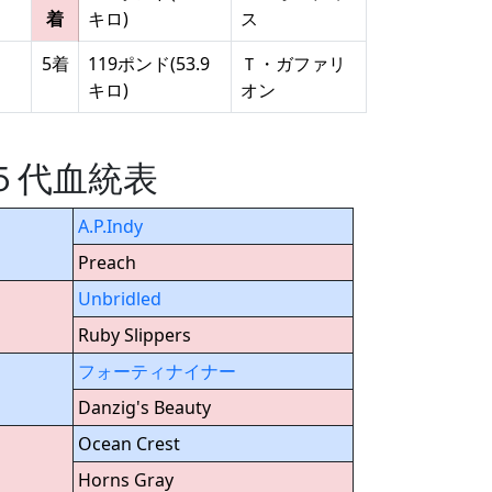
着
キロ)
ス
5着
119ポンド(53.9
Ｔ・ガファリ
キロ)
オン
 の５代血統表
A.P.Indy
Preach
Unbridled
Ruby Slippers
フォーティナイナー
Danzig's Beauty
Ocean Crest
Horns Gray