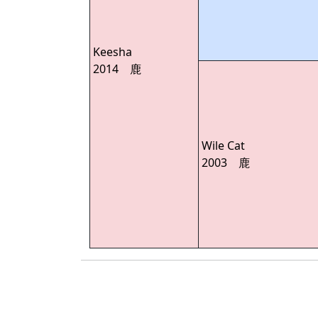
Keesha
2014 鹿
Wile Cat
2003 鹿