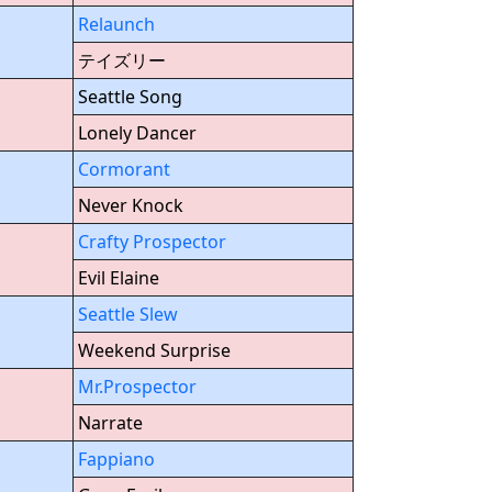
Relaunch
テイズリー
Seattle Song
Lonely Dancer
Cormorant
Never Knock
Crafty Prospector
Evil Elaine
Seattle Slew
Weekend Surprise
Mr.Prospector
Narrate
Fappiano