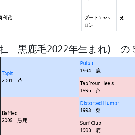
勝利戦
ダート6.5ハ
良
ロン
tic (牡 黒鹿毛2022年生まれ)
Pulpit
1994 鹿
Tapit
2001 芦
Tap Your Heels
1996 芦
Distorted Humor
1993 栗
Baffled
2005 黒鹿
Surf Club
1998 鹿