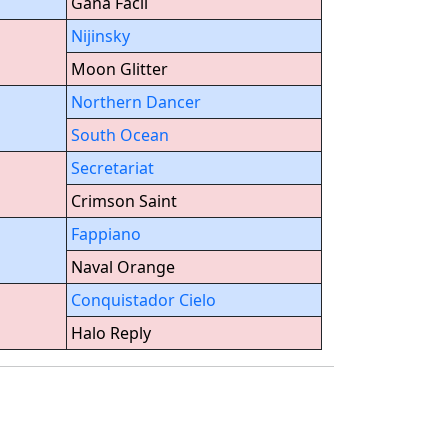
Gana Facil
Nijinsky
Moon Glitter
Northern Dancer
South Ocean
Secretariat
Crimson Saint
Fappiano
Naval Orange
Conquistador Cielo
Halo Reply