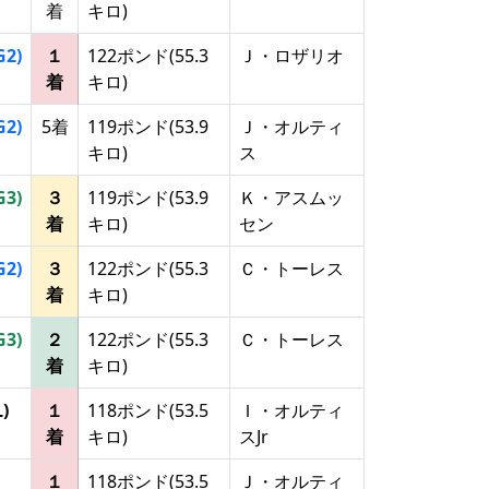
着
キロ)
G2)
１
122ポンド(55.3
Ｊ・ロザリオ
着
キロ)
G2)
5着
119ポンド(53.9
Ｊ・オルティ
キロ)
ス
G3)
３
119ポンド(53.9
Ｋ・アスムッ
着
キロ)
セン
G2)
３
122ポンド(55.3
Ｃ・トーレス
着
キロ)
G3)
２
122ポンド(55.3
Ｃ・トーレス
着
キロ)
L)
１
118ポンド(53.5
Ｉ・オルティ
着
キロ)
スJr
１
118ポンド(53.5
Ｊ・オルティ