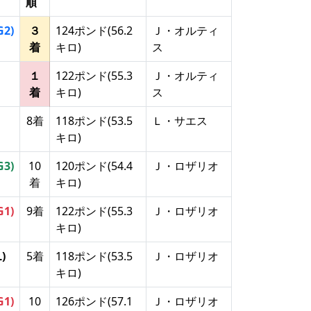
順
G2)
３
124ポンド(56.2
Ｊ・オルティ
着
キロ)
ス
１
122ポンド(55.3
Ｊ・オルティ
着
キロ)
ス
8着
118ポンド(53.5
Ｌ・サエス
キロ)
G3)
10
120ポンド(54.4
Ｊ・ロザリオ
着
キロ)
G1)
9着
122ポンド(55.3
Ｊ・ロザリオ
キロ)
L)
5着
118ポンド(53.5
Ｊ・ロザリオ
キロ)
G1)
10
126ポンド(57.1
Ｊ・ロザリオ