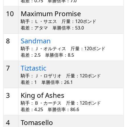
着差：0.75 単勝倍率：7.0
10
Maximum Promise
騎手：Ｌ・サエス 斤量：120ポンド
着差：アタマ 単勝倍率：53.0
8
Sandman
騎手：Ｊ・オルティス 斤量：120ポンド
着差：2.5 単勝倍率：8.5
7
Tiztastic
騎手：Ｊ・ロザリオ 斤量：120ポンド
着差：1 単勝倍率：26.1
3
King of Ashes
騎手：Ｂ・カーチス 斤量：120ポンド
着差：4.25 単勝倍率：86.6
4
Tomasello