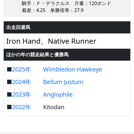
騎手：Ｆ・デラクルス 斤量：120ポンド
着差：4.25 単勝倍率：27.9
出走回避馬
Iron Hand、Native Runner
ほかの年の競走結果と優勝馬
■
2025年
Wimbledon Hawkeye
■
2024年
Bellum Justum
■
2023年
Anglophile
■
2022年
Kitodan