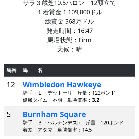
サラ３歳芝10.5ハロン 12頭立て
１着賞金 1,109,800ドル
総賞金 368万ドル
発走時間：16:47
馬場状態：Firm
天候：晴
馬番
馬 名
12
Wimbledon Hawkeye
騎手：Ｌ・デットーリ 斤量：122ポンド
優勝タイム：不明 単勝倍率：
3.2
5
Burnham Square
騎手：Ｂ・ヘルナンデスJr 斤量：120ポンド
着差：アタマ 単勝倍率：14.5