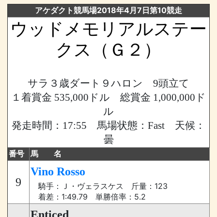
アケダクト競馬場2018年4月7日第10競走
ウッドメモリアルステー
クス（Ｇ２）
サラ３歳ダート９ハロン 9頭立て
１着賞金 535,000ドル 総賞金 1,000,000ド
ル
発走時間：17:55 馬場状態：Fast 天候：
曇
番号
馬 名
Vino Rosso
9
騎手：Ｊ・ヴェラスケス 斤量：123
着差：1:49.79 単勝倍率：5.2
Enticed