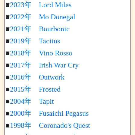
■
2023年
Lord Miles
■
2022年
Mo Donegal
■
2021年
Bourbonic
■
2019年
Tacitus
■
2018年
Vino Rosso
■
2017年
Irish War Cry
■
2016年
Outwork
■
2015年
Frosted
■
2004年
Tapit
■
2000年
Fusaichi Pegasus
■
1998年
Coronado's Quest