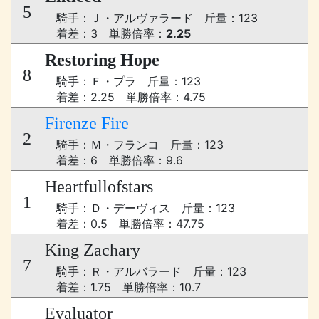
5
騎手：Ｊ・アルヴァラード 斤量：123
着差：3 単勝倍率：
2.25
Restoring Hope
8
騎手：Ｆ・プラ 斤量：123
着差：2.25 単勝倍率：4.75
Firenze Fire
2
騎手：Ｍ・フランコ 斤量：123
着差：6 単勝倍率：9.6
Heartfullofstars
1
騎手：Ｄ・デーヴィス 斤量：123
着差：0.5 単勝倍率：47.75
King Zachary
7
騎手：Ｒ・アルバラード 斤量：123
着差：1.75 単勝倍率：10.7
Evaluator