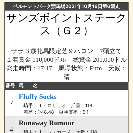
ベルモントパーク競馬場2021年10月16日第6競走
サンズポイントステーク
ス（Ｇ２）
サラ３歳牝馬限定芝９ハロン 7頭立て
１着賞金 110,000ドル 総賞金 200,000ドル
発走時間：17:17 馬場状態：Firm 天候：
晴
番号
馬 名
Fluffy Socks
7
騎手：Ｊ・ロザリオ 斤量：118
着差：1:48.48 単勝倍率：5.1
Runaway Rumour
4
騎手：Ｊ・レズカーノ 斤量：118