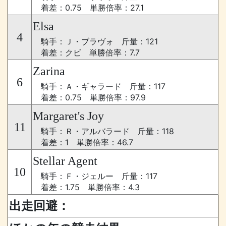
着差：0.75 単勝倍率：27.1
Elsa
4
騎手：Ｊ・ブラヴォ 斤量：121
着差：クビ 単勝倍率：7.7
Zarina
6
騎手：Ａ・ギャラード 斤量：117
着差：0.75 単勝倍率：97.9
Margaret's Joy
11
騎手：Ｒ・アルバラード 斤量：118
着差：1 単勝倍率：46.7
Stellar Agent
10
騎手：Ｆ・ジェルー 斤量：117
着差：1.75 単勝倍率：4.3
出走回避：