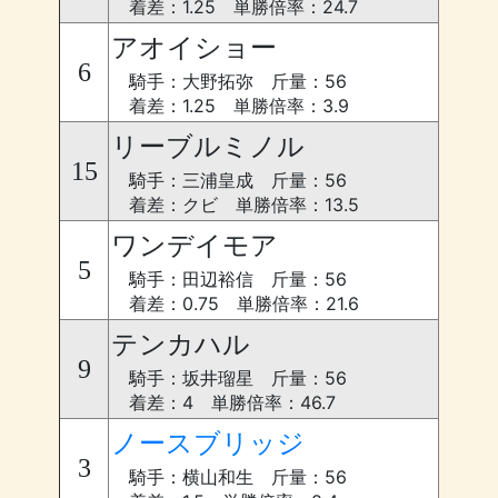
着差：1.25 単勝倍率：24.7
アオイショー
6
騎手：大野拓弥 斤量：56
着差：1.25 単勝倍率：3.9
リーブルミノル
15
騎手：三浦皇成 斤量：56
着差：クビ 単勝倍率：13.5
ワンデイモア
5
騎手：田辺裕信 斤量：56
着差：0.75 単勝倍率：21.6
テンカハル
9
騎手：坂井瑠星 斤量：56
着差：4 単勝倍率：46.7
ノースブリッジ
3
騎手：横山和生 斤量：56