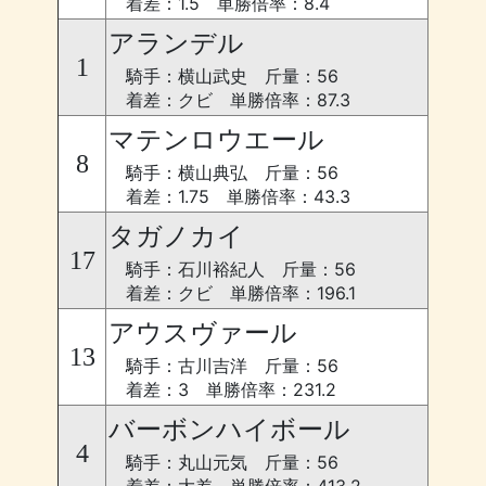
着差：1.5 単勝倍率：8.4
アランデル
1
騎手：横山武史 斤量：56
着差：クビ 単勝倍率：87.3
マテンロウエール
8
騎手：横山典弘 斤量：56
着差：1.75 単勝倍率：43.3
タガノカイ
17
騎手：石川裕紀人 斤量：56
着差：クビ 単勝倍率：196.1
アウスヴァール
13
騎手：古川吉洋 斤量：56
着差：3 単勝倍率：231.2
バーボンハイボール
4
騎手：丸山元気 斤量：56