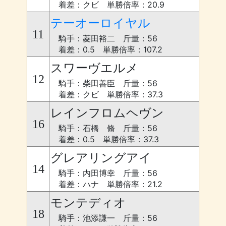
着差：クビ 単勝倍率：20.9
テーオーロイヤル
11
騎手：菱田裕二 斤量：56
着差：0.5 単勝倍率：107.2
スワーヴエルメ
12
騎手：柴田善臣 斤量：56
着差：クビ 単勝倍率：37.3
レインフロムヘヴン
16
騎手：石橋 脩 斤量：56
着差：0.5 単勝倍率：37.3
グレアリングアイ
14
騎手：内田博幸 斤量：56
着差：ハナ 単勝倍率：21.2
モンテディオ
18
騎手：池添謙一 斤量：56