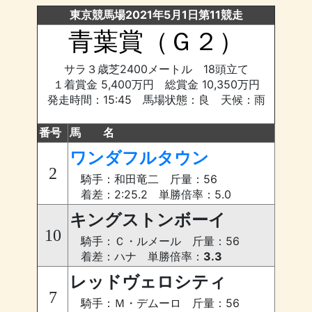
東京競馬場2021年5月1日第11競走
青葉賞（Ｇ２）
サラ３歳芝2400メートル 18頭立て
１着賞金 5,400万円 総賞金 10,350万円
発走時間：15:45 馬場状態：良 天候：雨
番号
馬 名
ワンダフルタウン
2
騎手：和田竜二 斤量：56
着差：2:25.2 単勝倍率：5.0
キングストンボーイ
10
騎手：Ｃ・ルメール 斤量：56
着差：ハナ 単勝倍率：
3.3
レッドヴェロシティ
7
騎手：Ｍ・デムーロ 斤量：56