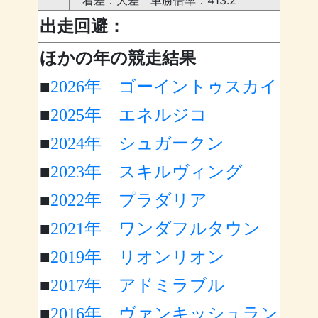
着差：大差 単勝倍率：413.2
出走回避：
ほかの年の競走結果
■
2026年
ゴーイントゥスカイ
■
2025年
エネルジコ
■
2024年
シュガークン
■
2023年
スキルヴィング
■
2022年
プラダリア
■
2021年
ワンダフルタウン
■
2019年
リオンリオン
■
2017年
アドミラブル
■
2016年
ヴァンキッシュラン