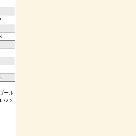
7
3
5
ゴール
1:32.2