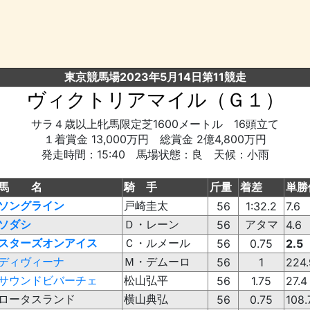
東京競馬場2023年5月14日第11競走
ヴィクトリアマイル（Ｇ１）
サラ４歳以上牝馬限定芝1600メートル 16頭立て
１着賞金 13,000万円 総賞金 2億4,800万円
発走時間：15:40 馬場状態：良 天候：小雨
馬 名
騎 手
斤量
着差
単勝
ソングライン
戸崎圭太
56
1:32.2
7.6
ソダシ
Ｄ・レーン
アタマ
56
4.6
スターズオンアイス
Ｃ・ルメール
56
0.75
2.5
ディヴィーナ
Ｍ・デムーロ
56
1
224.
サウンドビバーチェ
松山弘平
56
1.75
27.4
ロータスランド
横山典弘
56
0.75
108.