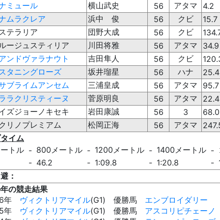
ナミュール
横山武史
アタマ
56
4.2
ナムラクレア
浜中 俊
クビ
56
15.7
ステラリア
団野大成
クビ
56
134.
ルージュスティリア
川田将雅
アタマ
56
34.9
アンドヴァラナウト
吉田隼人
クビ
56
120.
スタニングローズ
坂井瑠星
ハナ
56
25.4
サブライムアンセム
三浦皇成
アタマ
56
95.7
ララクリスティーヌ
菅原明良
アタマ
56
22.4
イズジョーノキセキ
岩田康誠
56
3
68.0
クリノプレミアム
松岡正海
アタマ
56
247.
プタイム
メートル
800メートル
1200メートル
1400メートル
-
-
-
-
-
46.2
-
1:09.8
-
1:20.8
-
回避：
の年の競走結果
26年
ヴィクトリアマイル
(G1) 優勝馬
エンブロイダリー
25年
ヴィクトリアマイル
(G1) 優勝馬
アスコリピチェーノ