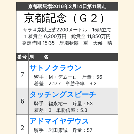
京都競馬場2016年2月14日第11競走
京都記念（Ｇ２）
サラ４歳以上芝2200メートル 15頭立て
１着賞金 6,200万円 総賞金 11,850万円
発走時間 15:35 馬場状態：重 天候：晴
番号
馬 名
サトノクラウン
7
騎手：Ｍ・デムーロ 斤量：56
着差：2:17.7 単勝倍率：9.2
タッチングスピーチ
6
騎手：福永祐一 斤量：53
着差：3 単勝倍率：5.3
アドマイヤデウス
2
騎手：岩田康誠 斤量：57