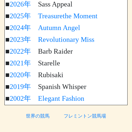
■
2026年
Sass Appeal
■
2025年
Treasurethe Moment
■
2024年
Autumn Angel
■
2023年
Revolutionary Miss
■
2022年
Barb Raider
■
2021年
Starelle
■
2020年
Rubisaki
■
2019年
Spanish Whisper
■
2002年
Elegant Fashion
世界の競馬
フレミントン競馬場