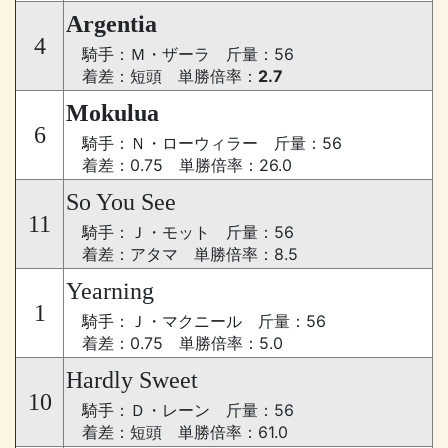
Argentia
4
騎手：Ｍ・ザーラ 斤量：56
着差：短頭 単勝倍率：
2.7
Mokulua
6
騎手：Ｎ・ローウィラー 斤量：56
着差：0.75 単勝倍率：26.0
So You See
11
騎手：Ｊ・モット 斤量：56
着差：アタマ 単勝倍率：8.5
Yearning
1
騎手：Ｊ・マクニール 斤量：56
着差：0.75 単勝倍率：5.0
Hardly Sweet
10
騎手：Ｄ・レーン 斤量：56
着差：短頭 単勝倍率：61.0