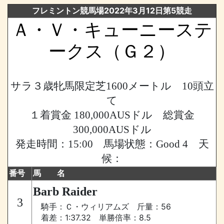
フレミントン競馬場2022年3月12日第5競走
Ａ・Ｖ・キューニーステ
ークス（Ｇ２）
サラ３歳牝馬限定芝1600メートル 10頭立
て
１着賞金 180,000AUSドル 総賞金
300,000AUSドル
発走時間：15:00 馬場状態：Good 4 天
候：
番号
馬 名
Barb Raider
3
騎手：Ｃ・ウィリアムズ 斤量：56
着差：1:37.32 単勝倍率：8.5