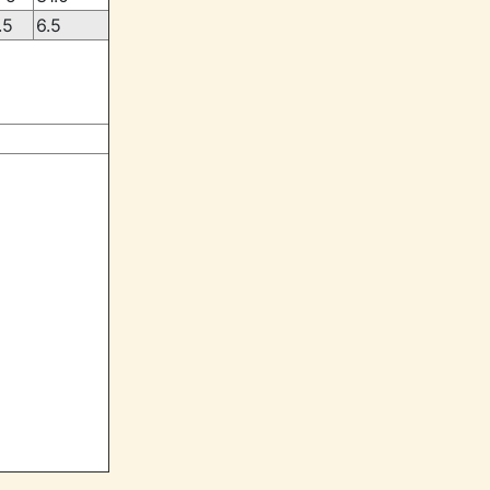
.5
6.5