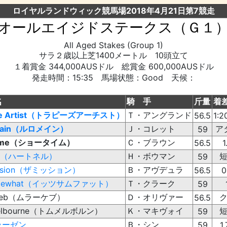
ロイヤルランドウィック競馬場2018年4月21日第7競走
オールエイジドステークス（Ｇ１
All Aged Stakes (Group 1)
サラ２歳以上芝1400メートル 10頭立て
１着賞金 344,000AUSドル 総賞金 600,000AUSドル
発走時間：15:35 馬場状態：Good 天候：
名
騎 手
斤量
着
ze Artist（トラピーズアーチスト）
Ｔ・アングランド
56.5
1:2
omain（ルロメイン）
Ｊ・コレット
ア
59
time（ショータイム）
Ｃ・ブラウン
56.5
1
ell（ハートネル）
Ｈ・ボウマン
59
ission（ザミッション）
Ｂ・アヴデュラ
56.5
0
Somewhat（イッツサムファット）
Ｔ・クラーク
59
aqeb（ムラーケブ）
Ｄ・オリヴァー
56.5
elbourne（トムメルボルン）
Ｋ・マキヴォイ
59
ラーゼン
Ｂ・シン
59
1