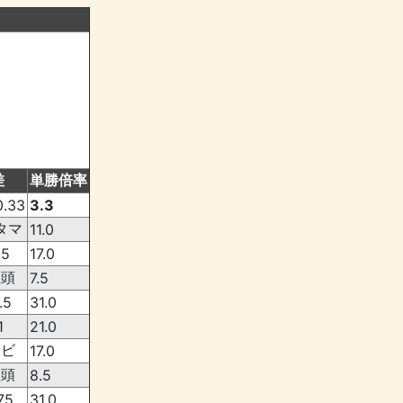
）
差
単勝倍率
0.33
3.3
タマ
11.0
.5
17.0
短頭
7.5
.5
31.0
1
21.0
クビ
17.0
短頭
8.5
.75
31.0