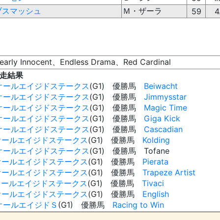
ブスマッシュ
Ｍ・ザーラ
59
4
early Innocent、Endless Drama、Red Cardinal
走結果
オールエイジドステークス
(G1) 優勝馬
Beiwacht
オールエイジドステークス
(G1) 優勝馬
Jimmysstar
オールエイジドステークス
(G1) 優勝馬
Magic Time
オールエイジドステークス
(G1) 優勝馬
Giga Kick
オールエイジドステークス
(G1) 優勝馬
Cascadian
オールエイジドステークス
(G1) 優勝馬
Kolding
オールエイジドステークス
(G1) 優勝馬 Tofane
オールエイジドステークス
(G1) 優勝馬
Pierata
オールエイジドステークス
(G1) 優勝馬
Trapeze Artist
オールエイジドステークス
(G1) 優勝馬
Tivaci
オールエイジドステークス
(G1) 優勝馬
English
オールエイジドＳ
(G1) 優勝馬
Racing to Win