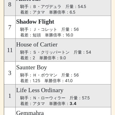
8
騎手：Ｂ・アヴデュラ 斤量：54.5
着差：アタマ 単勝倍率：6.5
Shadow Flight
7
騎手：Ｊ・コレット 斤量：56
着差：短頭 単勝倍率：16.0
House of Cartier
11
騎手：Ｓ・クリッパートン 斤量：54
着差：2 単勝倍率：9.0
Saunter Boy
3
騎手：Ｈ・ボウマン 斤量：56
着差：1.25 単勝倍率：41.0
Life Less Ordinary
1
騎手：Ｎ・ローウィラー 斤量：57.5
着差：アタマ 単勝倍率：
3.4
Gemmahra