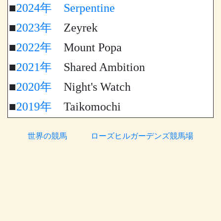
■
2024年
Serpentine
■
2023年
Zeyrek
■
2022年
Mount Popa
■
2021年
Shared Ambition
■
2020年
Night's Watch
■
2019年
Taikomochi
世界の競馬
ローズヒルガーデンズ競馬場