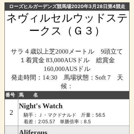
ローズヒルガーデンズ競馬場2020年3月28日第4競走
ネヴィルセルウッドステ
ークス（Ｇ３）
サラ４歳以上芝2000メートル 9頭立て
１着賞金 83,000AUSドル 総賞金
160,000AUSドル
発走時間：14:30 馬場状態：Soft 7 天
候：
番号
馬 名
Night's Watch
2
騎手：Ｊ・マクドナルド 斤量：56.5
着差：2:05.57 単勝倍率：8.5
Aliferous