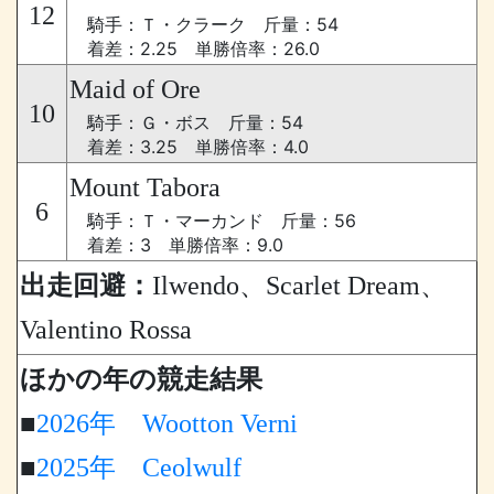
12
騎手：Ｔ・クラーク 斤量：54
着差：2.25 単勝倍率：26.0
Maid of Ore
10
騎手：Ｇ・ボス 斤量：54
着差：3.25 単勝倍率：4.0
Mount Tabora
6
騎手：Ｔ・マーカンド 斤量：56
着差：3 単勝倍率：9.0
出走回避：
Ilwendo、Scarlet Dream、
Valentino Rossa
ほかの年の競走結果
■
2026年
Wootton Verni
■
2025年
Ceolwulf