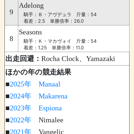
Adelong
9
騎手：Ｂ・アヴデュラ 斤量：54
着差：2.5 単勝倍率：26.0
Seasons
8
騎手：Ｋ・マカヴォイ 斤量：54
着差：1.25 単勝倍率：11.0
出走回避：
Rocha Clock、Yamazaki
ほかの年の競走結果
■
2025年
Manaal
■
2024年
Makarena
■
2023年
Espiona
■
2022年
Nimalee
■
2021年
Vangelic