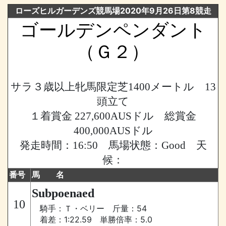
ローズヒルガーデンズ競馬場2020年9月26日第8競走
ゴールデンペンダント
（Ｇ２）
サラ３歳以上牝馬限定芝1400メートル 13
頭立て
１着賞金 227,600AUSドル 総賞金
400,000AUSドル
発走時間：16:50 馬場状態：Good 天
候：
番号
馬 名
Subpoenaed
10
騎手：Ｔ・ベリー 斤量：54
着差：1:22.59 単勝倍率：5.0