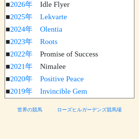
■
2026年
Idle Flyer
■
2025年
Lekvarte
■
2024年
Olentia
■
2023年
Roots
■
2022年
Promise of Success
■
2021年
Nimalee
■
2020年
Positive Peace
■
2019年
Invincible Gem
世界の競馬
ローズヒルガーデンズ競馬場