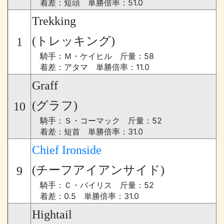
着差：短頭 単勝倍率：51.0
Trekking
(トレッキング)
1
騎手：Ｍ・ケイヒル 斤量：58
着差：アタマ 単勝倍率：11.0
Graff
(グラフ)
10
騎手：Ｓ・コーマック 斤量：52
着差：短首 単勝倍率：31.0
Chief Ironside
(チーフアイアンサイド)
9
騎手：Ｃ・バイリス 斤量：52
着差：0.5 単勝倍率：31.0
Hightail