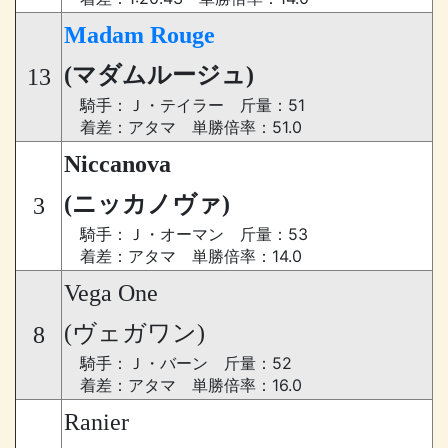
Madam Rouge
(マダムルージュ)
13
騎手：Ｊ・テイラー 斤量：51
着差：アタマ 単勝倍率：51.0
Niccanova
(ニッカノヴァ)
3
騎手：Ｊ・オーマン 斤量：53
着差：アタマ 単勝倍率：14.0
Vega One
(ヴェガワン)
8
騎手：Ｊ・バーン 斤量：52
着差：アタマ 単勝倍率：16.0
Ranier