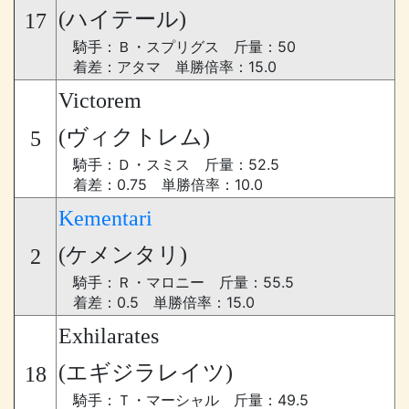
(ハイテール)
17
騎手：Ｂ・スプリグス 斤量：50
着差：アタマ 単勝倍率：15.0
Victorem
(ヴィクトレム)
5
騎手：Ｄ・スミス 斤量：52.5
着差：0.75 単勝倍率：10.0
Kementari
(ケメンタリ)
2
騎手：Ｒ・マロニー 斤量：55.5
着差：0.5 単勝倍率：15.0
Exhilarates
(エギジラレイツ)
18
騎手：Ｔ・マーシャル 斤量：49.5