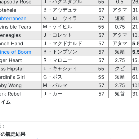
Ｊ・ハクスタブル
hapsody Rose
55
0.5
26
Ｂ・アヴデュラ
アタマ
otehele
57
31.
Ｎ・ローウィラー
短頭
ubterranean
57
31.
Ｍ・ケイヒル
vinsible Tears
55
0.75
21.
Ｊ・コレット
アタマ
leneagles
57
10
Ｊ・マクドナルド
アタマ
anch Hand
57
5.
Ｂ・トンプソン
短頭
rince of Boom
57
5.
Ｒ・マロニー
ger Heart
57
2.75
15
Ｌ・キャシディ
クビ
ss Hipstar
55
41.
Ｇ・ボス
短頭
rdini's Girl
55
61.
Ｍ・パルマー
aby Wong
57
2.75
101
Ｊ・カー
短首
ark Rebel
57
31.
タイム
避：
年の競走結果