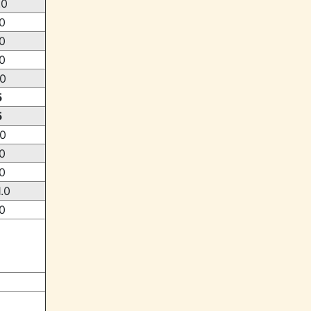
.0
0
0
0
.0
5
5
.0
0
0
.0
0