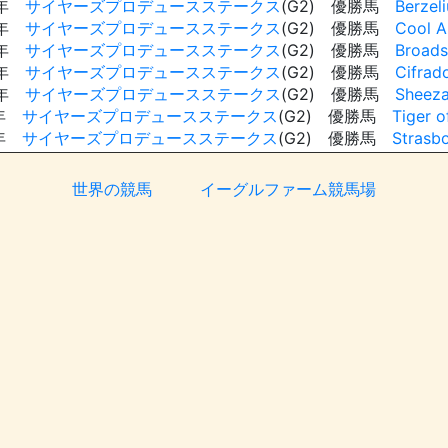
6年
サイヤーズプロデュースステークス
(G2) 優勝馬
Berzeli
5年
サイヤーズプロデュースステークス
(G2) 優勝馬
Cool A
4年
サイヤーズプロデュースステークス
(G2) 優勝馬
Broads
3年
サイヤーズプロデュースステークス
(G2) 優勝馬
Cifrad
2年
サイヤーズプロデュースステークス
(G2) 優勝馬
Sheeza
1年
サイヤーズプロデュースステークス
(G2) 優勝馬
Tiger o
9年
サイヤーズプロデュースステークス
(G2) 優勝馬
Strasb
世界の競馬
イーグルファーム競馬場