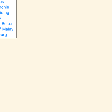
us
rchie
iding
o
 Belter
f Malay
ourg