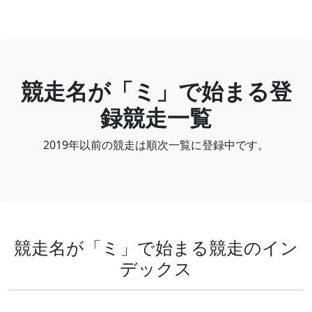
競走名が「ミ」で始まる登
録競走一覧
2019年以前の競走は順次一覧に登録中です。
競走名が「ミ」で始まる競走のイン
デックス