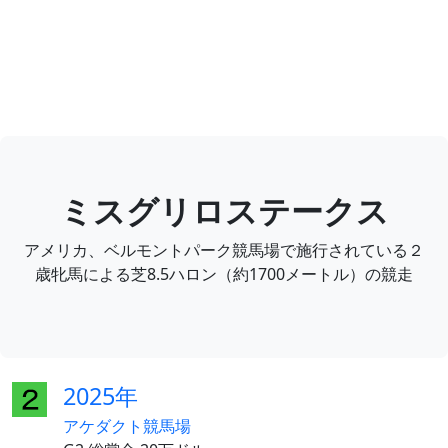
ミスグリロステークス
アメリカ、ベルモントパーク競馬場で施行されている２
歳牝馬による芝8.5ハロン（約1700メートル）の競走
2025年
アケダクト競馬場