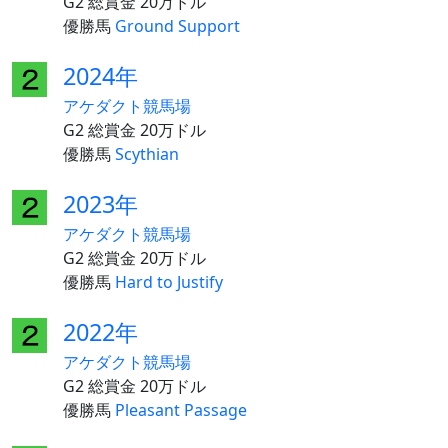
G2 総賞金 20万ドル
優勝馬
Ground Support
2024年
アケダクト競馬場
G2 総賞金 20万ドル
優勝馬
Scythian
2023年
アケダクト競馬場
G2 総賞金 20万ドル
優勝馬
Hard to Justify
2022年
アケダクト競馬場
G2 総賞金 20万ドル
優勝馬
Pleasant Passage