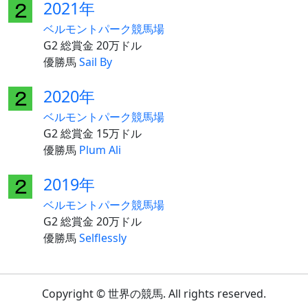
2021年
ベルモントパーク競馬場
G2 総賞金 20万ドル
優勝馬
Sail By
2020年
ベルモントパーク競馬場
G2 総賞金 15万ドル
優勝馬
Plum Ali
2019年
ベルモントパーク競馬場
G2 総賞金 20万ドル
優勝馬
Selflessly
Copyright © 世界の競馬. All rights reserved.