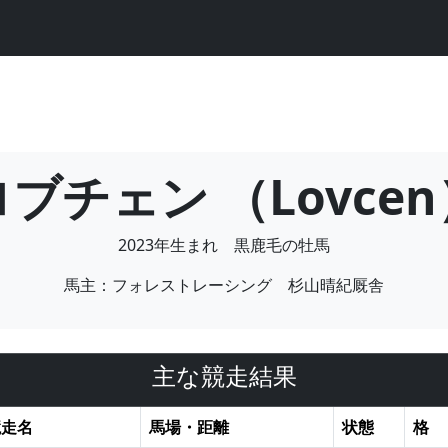
ロブチェン （Lovcen
2023年生まれ 黒鹿毛の牡馬
馬主：フォレストレーシング 杉山晴紀厩舎
主な競走結果
競走名
馬場・距離
状態
格