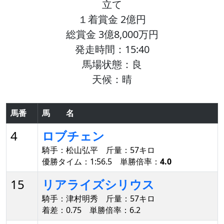
立て
１着賞金 2億円
総賞金 3億8,000万円
発走時間：15:40
馬場状態：良
天候：晴
馬番
馬 名
4
ロブチェン
騎手：松山弘平 斤量：57キロ
優勝タイム：1:56.5 単勝倍率：
4.0
15
リアライズシリウス
騎手：津村明秀 斤量：57キロ
着差：0.75 単勝倍率：6.2