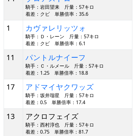
騎手：岩田望来 斤量：57キロ
着差：クビ 単勝倍率：35.6
1
カヴァレリッツォ
騎手：Ｄ・レーン 斤量：57キロ
着差：クビ 単勝倍率：6.1
11
パントルナイーフ
騎手：Ｃ・ルメール 斤量：57キロ
着差：1.25 単勝倍率：18.8
17
アドマイヤクワッズ
騎手：坂井瑠星 斤量：57キロ
着差：0.5 単勝倍率：17.4
13
アクロフェイズ
騎手：西村淳也 斤量：57キロ
着差：0.75 単勝倍率：81.7