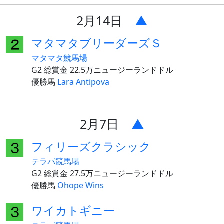
2月14日
▲
マタマタブリーダーズＳ
マタマタ競馬場
G2 総賞金 22.5万ニュージーランドドル
優勝馬
Lara Antipova
2月7日
▲
フィリーズクラシック
テラパ競馬場
G2 総賞金 27.5万ニュージーランドドル
優勝馬
Ohope Wins
ワイカトギニー