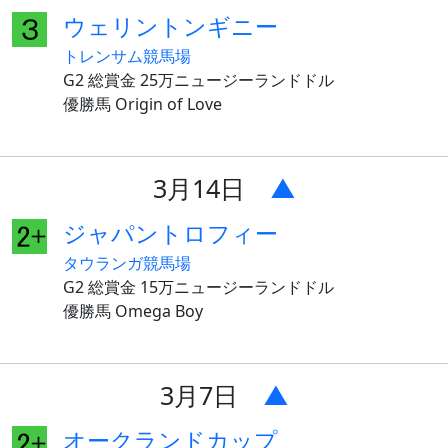
ウェリントンギニー
トレンサム競馬場
G2 総賞金 25万ニュージーランドドル
優勝馬 Origin of Love
3月14日
▲
ジャパントロフィー
タウランガ競馬場
G2 総賞金 15万ニュージーランドドル
優勝馬 Omega Boy
3月7日
▲
オークランドカップ