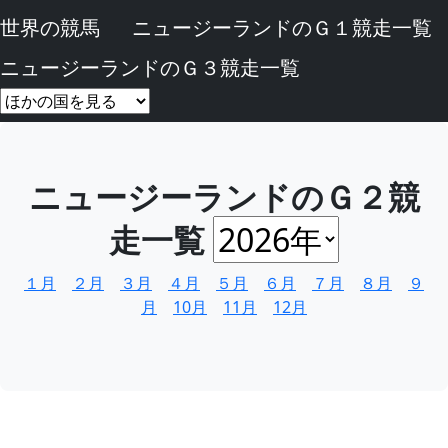
世界の競馬
ニュージーランドのＧ１競走一覧
ニュージーランドのＧ３競走一覧
ニュージーランドのＧ２競
走一覧
１月
２月
３月
４月
５月
６月
７月
８月
９
月
10月
11月
12月