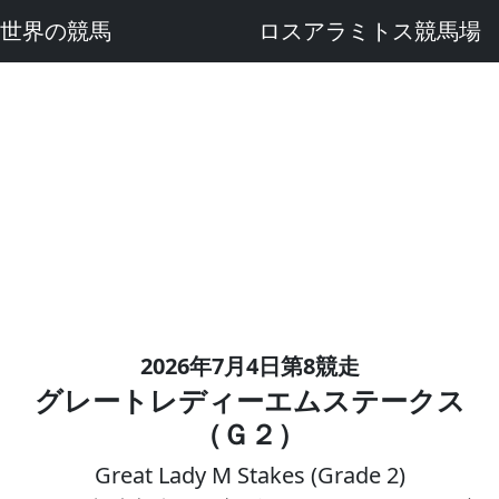
世界の競馬
ロスアラミトス競馬場
2026年7月4日第8競走
グレートレディーエムステークス
（Ｇ２）
Great Lady M Stakes (Grade 2)