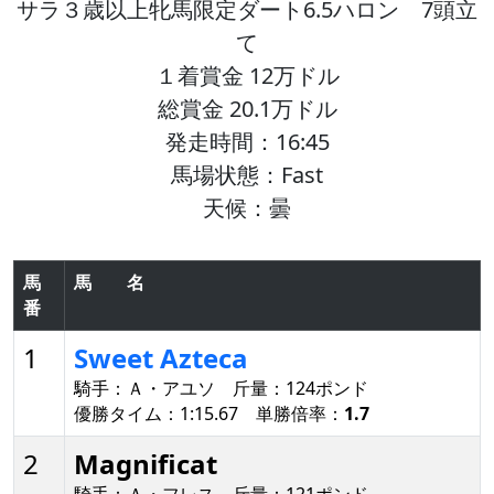
サラ３歳以上牝馬限定ダート6.5ハロン 7頭立
て
１着賞金 12万ドル
総賞金 20.1万ドル
発走時間：16:45
馬場状態：Fast
天候：曇
馬
馬 名
番
1
Sweet Azteca
騎手：Ａ・アユソ 斤量：124ポンド
優勝タイム：1:15.67 単勝倍率：
1.7
2
Magnificat