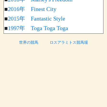
■
2016年
Finest City
■
2015年
Fantastic Style
■
1997年
Toga Toga Toga
世界の競馬
ロスアラミトス競馬場