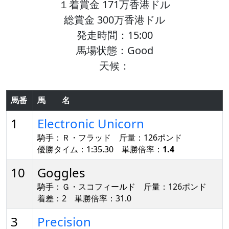
１着賞金 171万香港ドル
総賞金 300万香港ドル
発走時間：15:00
馬場状態：Good
天候：
馬番
馬 名
1
Electronic Unicorn
騎手：Ｒ・フラッド 斤量：126ポンド
優勝タイム：1:35.30 単勝倍率：
1.4
10
Goggles
騎手：Ｇ・スコフィールド 斤量：126ポンド
着差：2 単勝倍率：31.0
3
Precision