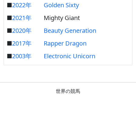
■
2022年
Golden Sixty
■
2021年
Mighty Giant
■
2020年
Beauty Generation
■
2017年
Rapper Dragon
■
2003年
Electronic Unicorn
世界の競馬