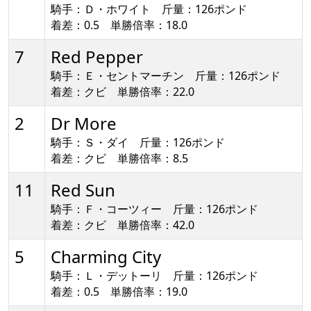
騎手：Ｄ・ホワイト 斤量：126ポンド
着差：0.5 単勝倍率：18.0
7
Red Pepper
騎手：Ｅ・セントマーチン 斤量：126ポンド
着差：クビ 単勝倍率：22.0
2
Dr More
騎手：Ｓ・ダイ 斤量：126ポンド
着差：クビ 単勝倍率：8.5
11
Red Sun
騎手：Ｆ・コーツィー 斤量：126ポンド
着差：クビ 単勝倍率：42.0
5
Charming City
騎手：Ｌ・デットーリ 斤量：126ポンド
着差：0.5 単勝倍率：19.0