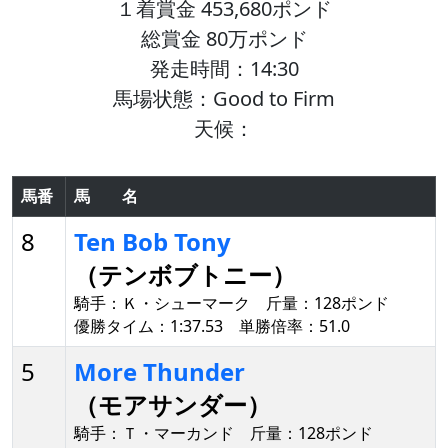
１着賞金 453,680ポンド
総賞金 80万ポンド
発走時間：14:30
馬場状態：Good to Firm
天候：
馬番
馬 名
8
Ten Bob Tony
（テンボブトニー）
騎手：Ｋ・シューマーク 斤量：128ポンド
優勝タイム：1:37.53 単勝倍率：51.0
5
More Thunder
（モアサンダー）
騎手：Ｔ・マーカンド 斤量：128ポンド