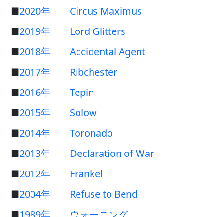
■
2020年
Circus Maximus
■
2019年
Lord Glitters
■
2018年
Accidental Agent
■
2017年
Ribchester
■
2016年
Tepin
■
2015年
Solow
■
2014年
Toronado
■
2013年
Declaration of War
■
2012年
Frankel
■
2004年
Refuse to Bend
■
1989年
ウォーニング