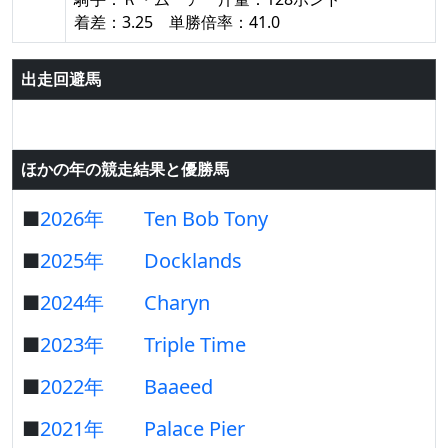
着差：3.25 単勝倍率：41.0
出走回避馬
ほかの年の競走結果と優勝馬
■
2026年
Ten Bob Tony
■
2025年
Docklands
■
2024年
Charyn
■
2023年
Triple Time
■
2022年
Baaeed
■
2021年
Palace Pier