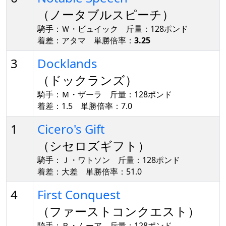
（ノータブルスピーチ）
騎手：Ｗ・ビュイック 斤量：128ポンド
着差：アタマ 単勝倍率：
3.25
3
Docklands
（ドックランズ）
騎手：Ｍ・ザーラ 斤量：128ポンド
着差：1.5 単勝倍率：7.0
1
Cicero's Gift
（シセロズギフト）
騎手：Ｊ・ワトソン 斤量：128ポンド
着差：大差 単勝倍率：51.0
4
First Conquest
（ファーストコンクエスト）
騎手：Ｒ・ムーア 斤量：128ポンド