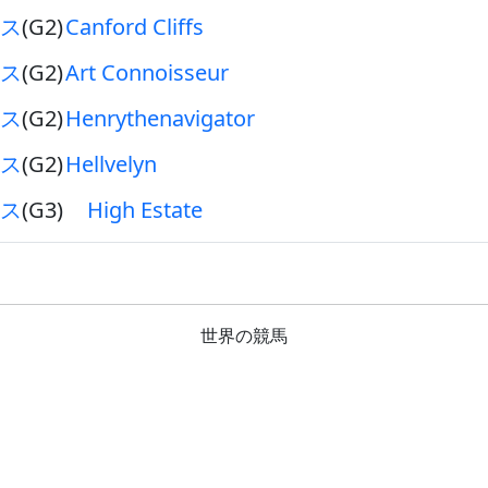
ス
(G2)
Canford Cliffs
ス
(G2)
Art Connoisseur
ス
(G2)
Henrythenavigator
ス
(G2)
Hellvelyn
ス
(G3)
High Estate
世界の競馬