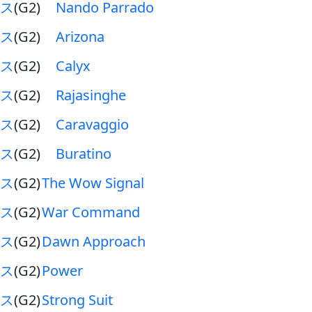
ス
(G2)
Nando Parrado
ス
(G2)
Arizona
ス
(G2)
Calyx
ス
(G2)
Rajasinghe
ス
(G2)
Caravaggio
ス
(G2)
Buratino
ス
(G2)
The Wow Signal
ス
(G2)
War Command
ス
(G2)
Dawn Approach
ス
(G2)
Power
ス
(G2)
Strong Suit