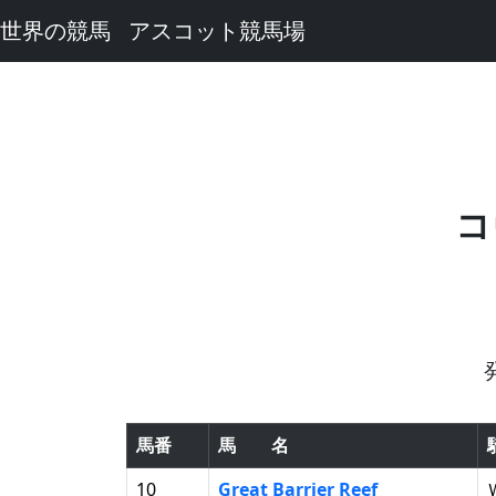
世界の競馬
アスコット競馬場
コ
馬番
馬 名
10
Great Barrier Reef