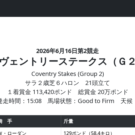
2026年6月16日第2競走
ヴェントリーステークス（Ｇ
Coventry Stakes (Group 2)
サラ２歳芝６ハロン 21頭立て
１着賞金 113,420ポンド 総賞金 20万ポンド
発走時間：15:08 馬場状態：Good to Firm 天候
騎 手
斤量
Ｗ・ローダン
129ポンド（58.4キロ）