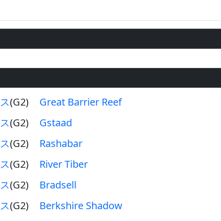
ス
(G2)
Great Barrier Reef
ス
(G2)
Gstaad
ス
(G2)
Rashabar
ス
(G2)
River Tiber
ス
(G2)
Bradsell
ス
(G2)
Berkshire Shadow