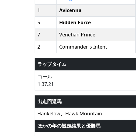
1
Avicenna
5
Hidden Force
7
Venetian Prince
2
Commander's Intent
ラップタイム
ゴール
1:37.21
出走回避馬
Hankelow、Hawk Mountain
ほかの年の競走結果と優勝馬