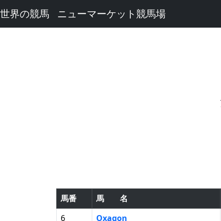
世界の競馬
ニューマーケット競馬場
馬番
馬 名
6
Oxagon