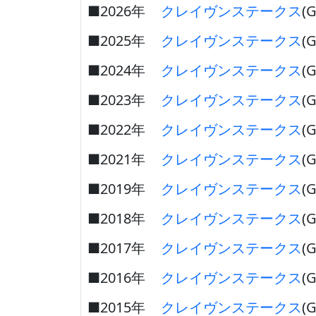
■2026年
クレイヴンステークス
(G
■2025年
クレイヴンステークス
(G
■2024年
クレイヴンステークス
(G
■2023年
クレイヴンステークス
(G
■2022年
クレイヴンステークス
(G
■2021年
クレイヴンステークス
(G
■2019年
クレイヴンステークス
(G
■2018年
クレイヴンステークス
(G
■2017年
クレイヴンステークス
(G
■2016年
クレイヴンステークス
(G
■2015年
クレイヴンステークス
(G