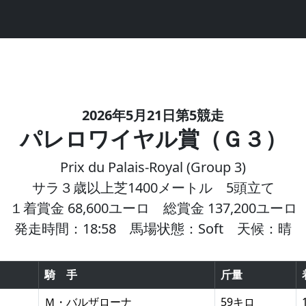
2026年5月21日第5競走
パレロワイヤル賞（Ｇ３）
Prix du Palais-Royal (Group 3)
サラ３歳以上芝1400メートル 5頭立て
１着賞金 68,600ユーロ 総賞金 137,200ユーロ
発走時間：18:58 馬場状態：Soft 天候：晴
騎 手
斤量
Ｍ・バルザローナ
59キロ