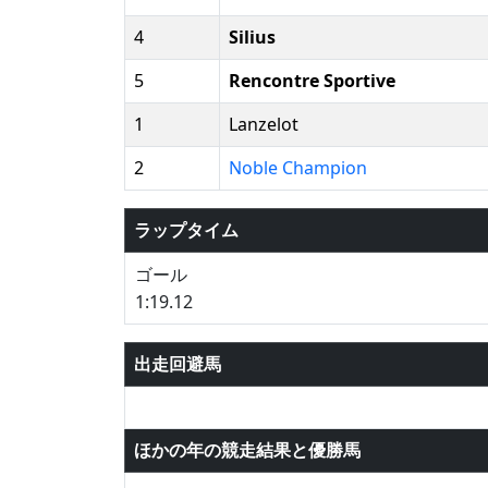
4
Silius
5
Rencontre Sportive
1
Lanzelot
2
Noble Champion
ラップタイム
ゴール
1:19.12
出走回避馬
ほかの年の競走結果と優勝馬