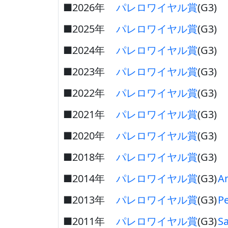
■2026年
パレロワイヤル賞
(G3)
■2025年
パレロワイヤル賞
(G3)
■2024年
パレロワイヤル賞
(G3)
E
■2023年
パレロワイヤル賞
(G3)
■2022年
パレロワイヤル賞
(G3)
E
■2021年
パレロワイヤル賞
(G3)
M
■2020年
パレロワイヤル賞
(G3)
S
■2018年
パレロワイヤル賞
(G3)
■2014年
パレロワイヤル賞
(G3)
Am
■2013年
パレロワイヤル賞
(G3)
Pe
■2011年
パレロワイヤル賞
(G3)
S