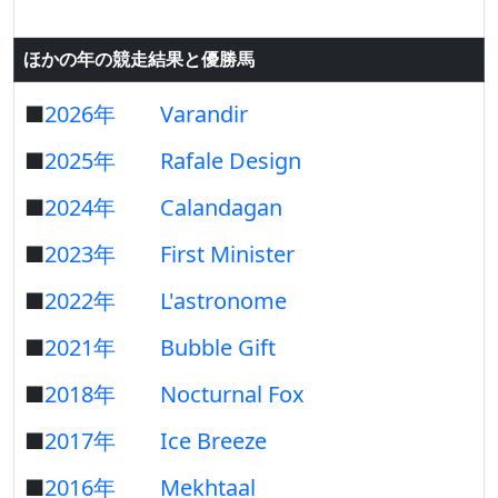
ほかの年の競走結果と優勝馬
■
2026年
Varandir
■
2025年
Rafale Design
■
2024年
Calandagan
■
2023年
First Minister
■
2022年
L'astronome
■
2021年
Bubble Gift
■
2018年
Nocturnal Fox
■
2017年
Ice Breeze
■
2016年
Mekhtaal