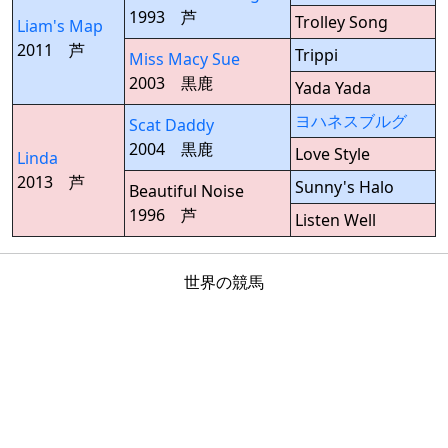
1993 芦
Trolley Song
Liam's Map
2011 芦
Trippi
Miss Macy Sue
2003 黒鹿
Yada Yada
ヨハネスブルグ
Scat Daddy
2004 黒鹿
Love Style
Linda
2013 芦
Sunny's Halo
Beautiful Noise
1996 芦
Listen Well
世界の競馬