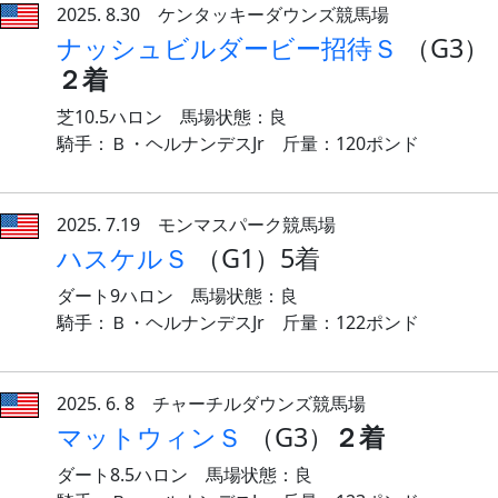
2025. 8.30 ケンタッキーダウンズ競馬場
ナッシュビルダービー招待Ｓ
（G3）
２着
芝10.5ハロン 馬場状態：良
騎手：Ｂ・ヘルナンデスJr 斤量：120ポンド
2025. 7.19 モンマスパーク競馬場
ハスケルＳ
（G1）5着
ダート9ハロン 馬場状態：良
騎手：Ｂ・ヘルナンデスJr 斤量：122ポンド
2025. 6. 8 チャーチルダウンズ競馬場
マットウィンＳ
（G3）
２着
ダート8.5ハロン 馬場状態：良