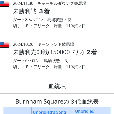
2024.11.30 チャーチルダウンズ競馬場
未勝利戦
３着
ダート8.5ハロン 馬場状態：良
騎手：Ｆ・アリータ 斤量：119ポンド
2024.10.26 キーンランド競馬場
未勝利売却戦(150000ドル)
２着
ダート6ハロン 馬場状態：良
騎手：Ｆ・アリータ 斤量：119ポンド
血統表
Burnham Squareの３代血統表
Unbridled
Unbridled's Song