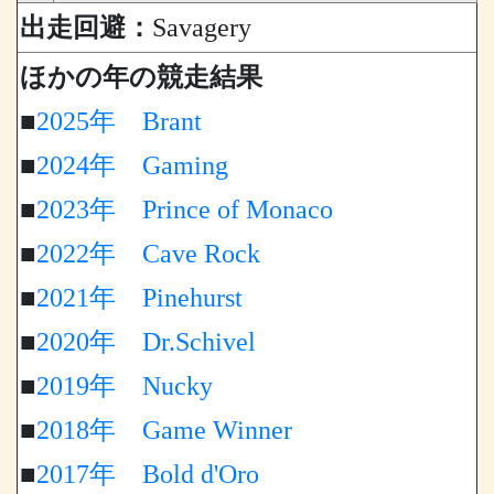
出走回避：
Savagery
ほかの年の競走結果
■
2025年
Brant
■
2024年
Gaming
■
2023年
Prince of Monaco
■
2022年
Cave Rock
■
2021年
Pinehurst
■
2020年
Dr.Schivel
■
2019年
Nucky
■
2018年
Game Winner
■
2017年
Bold d'Oro