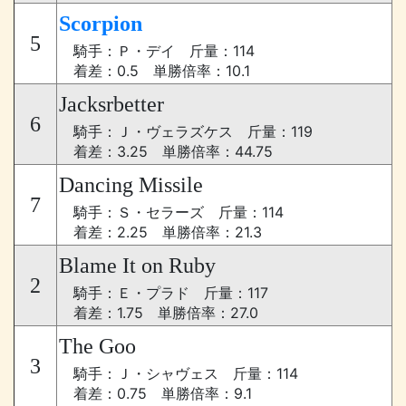
Scorpion
5
騎手：Ｐ・デイ 斤量：114
着差：0.5 単勝倍率：10.1
Jacksrbetter
6
騎手：Ｊ・ヴェラズケス 斤量：119
着差：3.25 単勝倍率：44.75
Dancing Missile
7
騎手：Ｓ・セラーズ 斤量：114
着差：2.25 単勝倍率：21.3
Blame It on Ruby
2
騎手：Ｅ・プラド 斤量：117
着差：1.75 単勝倍率：27.0
The Goo
3
騎手：Ｊ・シャヴェス 斤量：114
着差：0.75 単勝倍率：9.1