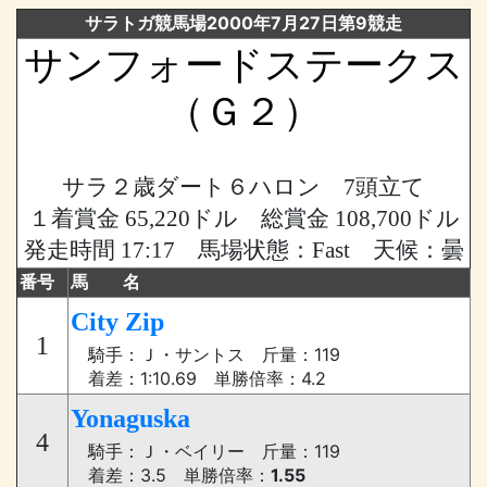
サラトガ競馬場2000年7月27日第9競走
サンフォードステークス
（Ｇ２）
サラ２歳ダート６ハロン 7頭立て
１着賞金 65,220ドル 総賞金 108,700ドル
発走時間 17:17 馬場状態：Fast 天候：曇
番号
馬 名
City Zip
1
騎手：Ｊ・サントス 斤量：119
着差：1:10.69 単勝倍率：4.2
Yonaguska
4
騎手：Ｊ・ベイリー 斤量：119
着差：3.5 単勝倍率：
1.55