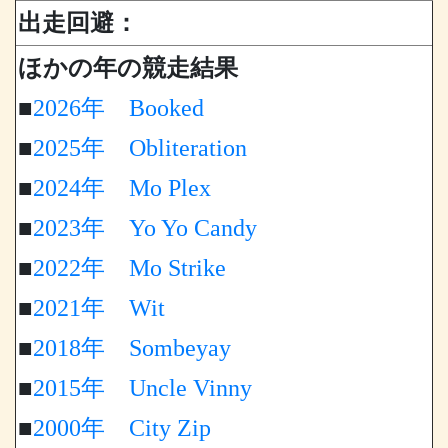
出走回避：
ほかの年の競走結果
■
2026年
Booked
■
2025年
Obliteration
■
2024年
Mo Plex
■
2023年
Yo Yo Candy
■
2022年
Mo Strike
■
2021年
Wit
■
2018年
Sombeyay
■
2015年
Uncle Vinny
■
2000年
City Zip