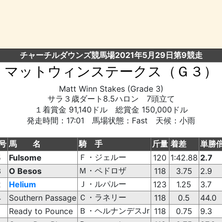
チャーチルダウンズ競馬場2021年5月29日第9競走
マットウィンステークス（Ｇ３）
Matt Winn Stakes (Grade 3)
サラ３歳ダート8.5ハロン 7頭立て
１着賞金 91,140ドル 総賞金 150,000ドル
発走時間：17:01 馬場状態：Fast 天候：小雨
号
馬 名
騎 手
斤量
着差
単勝
Ｆ・ジェルー
5
Fulsome
120
1:42.88
2.7
Ｍ・ペドロザ
3
O Besos
118
3.75
2.9
Ｊ・ルパルー
2
Helium
123
1.25
3.7
Ｃ・ラネリー
4
Southern Passage
118
0.5
44.0
Ｂ・ヘルナンデスJr
Ready to Pounce
118
0.75
9.3