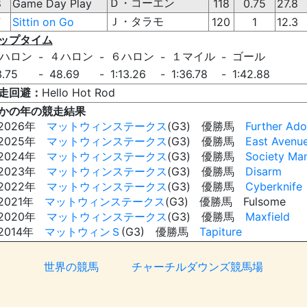
Ｄ・コーエン
8
Game Day Play
118
0.75
27.8
Ｊ・タラモ
7
Sittin on Go
120
1
12.3
ップタイム
ハロン
４ハロン
６ハロン
１マイル
ゴール
-
-
-
-
.75
-
48.69
-
1:13.26
-
1:36.78
-
1:42.88
走回避：
Hello Hot Rod
かの年の競走結果
2026年
マットウィンステークス
(G3) 優勝馬
Further Ado
2025年
マットウィンステークス
(G3) 優勝馬
East Avenu
2024年
マットウィンステークス
(G3) 優勝馬
Society Ma
2023年
マットウィンステークス
(G3) 優勝馬
Disarm
2022年
マットウィンステークス
(G3) 優勝馬
Cyberknife
2021年
マットウィンステークス
(G3) 優勝馬 Fulsome
2020年
マットウィンステークス
(G3) 優勝馬
Maxfield
2014年
マットウィンＳ
(G3) 優勝馬
Tapiture
世界の競馬
チャーチルダウンズ競馬場