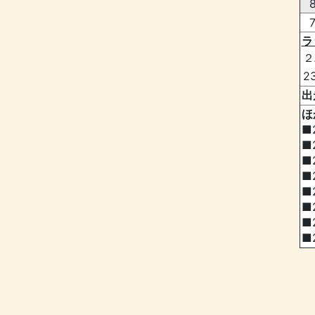
ラ
２
23
出
ほ
■
■
■
■
■
■
■
■