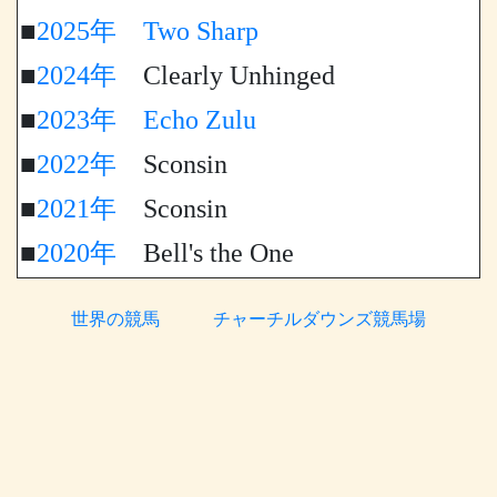
■
2025年
Two Sharp
■
2024年
Clearly Unhinged
■
2023年
Echo Zulu
■
2022年
Sconsin
■
2021年
Sconsin
■
2020年
Bell's the One
世界の競馬
チャーチルダウンズ競馬場