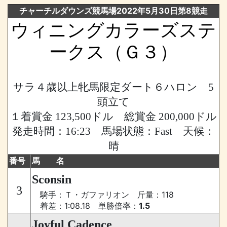
チャーチルダウンズ競馬場2022年5月30日第8競走
ウィニングカラーズステ
ークス（Ｇ３）
サラ４歳以上牝馬限定ダート６ハロン 5
頭立て
１着賞金 123,500ドル 総賞金 200,000ドル
発走時間：16:23 馬場状態：Fast 天候：
晴
番号
馬 名
Sconsin
3
騎手：Ｔ・ガファリオン 斤量：118
着差：1:08.18 単勝倍率：
1.5
Joyful Cadence