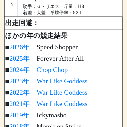
3
騎手：Ｇ・サエス 斤量：118
着差：大差 単勝倍率：52.1
出走回避：
ほかの年の競走結果
■
2026年
Speed Shopper
■
2025年
Forever After All
■
2024年
Chop Chop
■
2023年
War Like Goddess
■
2022年
War Like Goddess
■
2021年
War Like Goddess
■
2019年
Ickymasho
■
2018年
Mom's on Strike