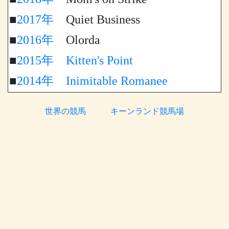
■
2017年
Quiet Business
■
2016年
Olorda
■
2015年
Kitten's Point
■
2014年
Inimitable Romanee
世界の競馬
キーンランド競馬場