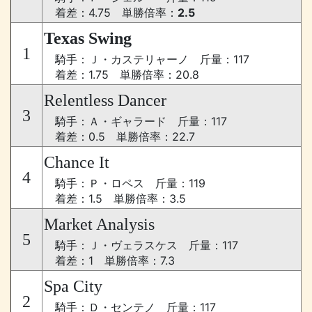
着差：4.75 単勝倍率：
2.5
Texas Swing
1
騎手：Ｊ・カステリャーノ 斤量：117
着差：1.75 単勝倍率：20.8
Relentless Dancer
3
騎手：Ａ・ギャラード 斤量：117
着差：0.5 単勝倍率：22.7
Chance It
4
騎手：Ｐ・ロペス 斤量：119
着差：1.5 単勝倍率：3.5
Market Analysis
5
騎手：Ｊ・ヴェラスケス 斤量：117
着差：1 単勝倍率：7.3
Spa City
2
騎手：Ｄ・センテノ 斤量：117